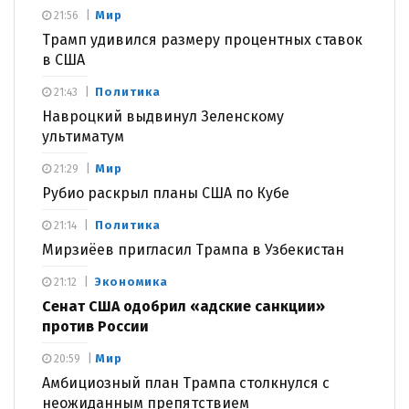
Мир
21:56
Трамп удивился размеру процентных ставок
в США
Политика
21:43
Навроцкий выдвинул Зеленскому
ультиматум
Мир
21:29
Рубио раскрыл планы США по Кубе
Политика
21:14
Мирзиёев пригласил Трампа в Узбекистан
Экономика
21:12
Сенат США одобрил «адские санкции»
против России
Мир
20:59
Амбициозный план Трампа столкнулся с
неожиданным препятствием