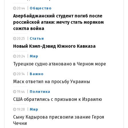
Общество
20:44
Азербайджанский студент погиб после
российской атаки: мечту стать моряком
сожгла война
Статьи
20:25
Новый Кэмп-Дэвид Южного Кавказа
Мир
20:24
Турецкое судно атаковано в Черном море
Важно
20:14
Маск ответил на просьбу Украины
Политика
19:44
США обратились с призывом к Израилю
Мир
19:28
Сыну Кадырова присвоили звание Героя
Чечни