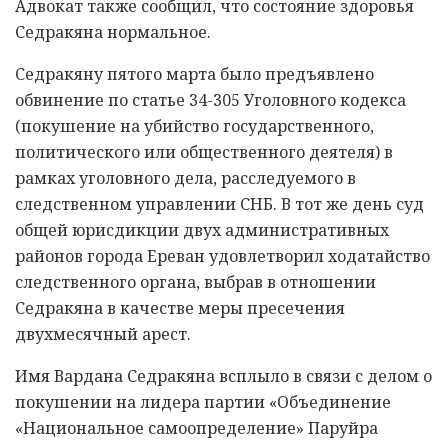
Адвокат также сообщил, что состояние здоровья
Седракяна нормальное.
Седракяну пятого марта было предъявлено
обвинение по статье 34-305 Уголовного кодекса
(покушение на убийство государственного,
политического или общественного деятеля) в
рамках уголовного дела, расследуемого в
следственном управлении СНБ. В тот же день суд
общей юрисдикции двух административных
районов города Ереван удовлетворил ходатайство
следственного органа, выбрав в отношении
Седракяна в качестве меры пресечения
двухмесячный арест.
Имя Вардана Седракяна всплыло в связи с делом о
покушении на лидера партии «Объединение
«Национальное самоопределение» Паруйра