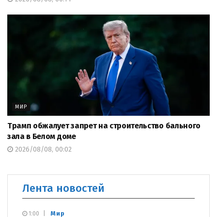
МИР
Трамп обжалует запрет на строительство бального
зала в Белом доме
2026/08/08, 00:02
Лента новостей
Мир
1:00