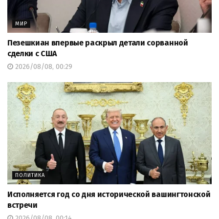
МИР
Пезешкиан впервые раскрыл детали сорванной
сделки с США
2026/08/08, 00:29
ПОЛИТИКА
Исполняется год со дня исторической вашингтонской
встречи
2026/08/08, 00:14