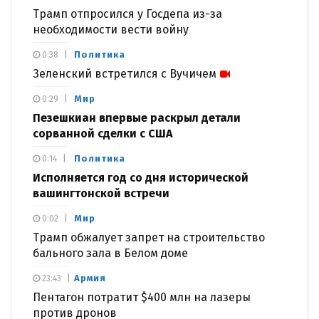
Трамп отпросился у Госдепа из-за
необходимости вести войну
Политика
0:38
Зеленский встретился с Вучичем
Мир
0:29
Пезешкиан впервые раскрыл детали
сорванной сделки с США
Политика
0:14
Исполняется год со дня исторической
вашингтонской встречи
Мир
0:02
Трамп обжалует запрет на строительство
бального зала в Белом доме
Армия
23:43
Пентагон потратит $400 млн на лазеры
против дронов