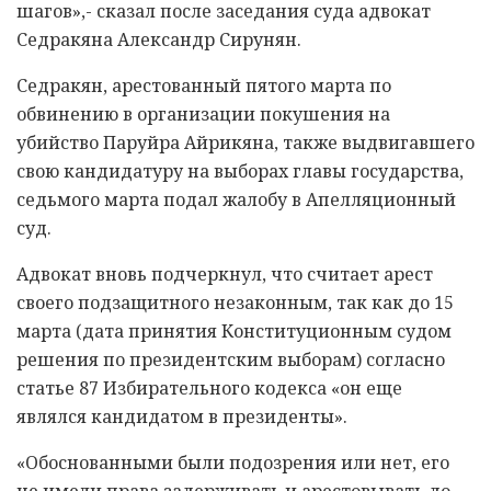
шагов»,- сказал после заседания суда адвокат
Седракяна Александр Сирунян.
Седракян, арестованный пятого марта по
обвинению в организации покушения на
убийство Паруйра Айрикяна, также выдвигавшего
свою кандидатуру на выборах главы государства,
седьмого марта подал жалобу в Апелляционный
суд.
Адвокат вновь подчеркнул, что считает арест
своего подзащитного незаконным, так как до 15
марта (дата принятия Конституционным судом
решения по президентским выборам) согласно
статье 87 Избирательного кодекса «он еще
являлся кандидатом в президенты».
«Обоснованными были подозрения или нет, его
не имели права задерживать и арестовывать до