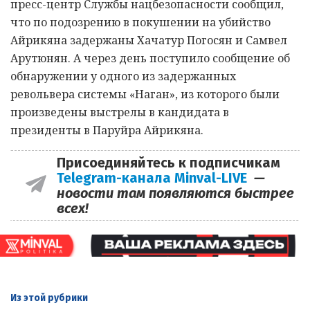
пресс-центр Службы нацбезопасности сообщил,
что по подозрению в покушении на убийство
Айрикяна задержаны Хачатур Погосян и Самвел
Арутюнян. А через день поступило сообщение об
обнаружении у одного из задержанных
револьвера системы «Наган», из которого были
произведены выстрелы в кандидата в
президенты в Паруйра Айрикяна.
Присоединяйтесь к подписчикам
Telegram-канала Minval-LIVE
—
новости там появляются быстрее
всех!
Из этой
рубрики