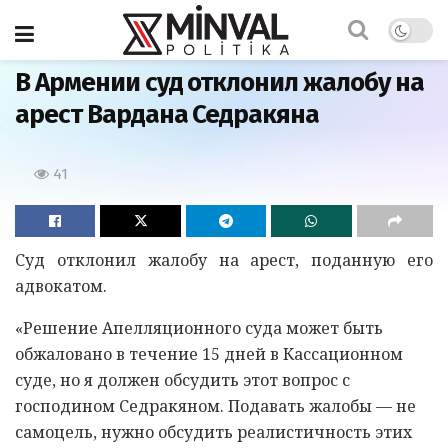
Главная
В Армении суд отклонил жалобу на
арест Вaрдaнa Седрaкянa
41
Суд отклонил жалобу на арест, поданную его
адвокатом.
«Решение Апелляционного суда может быть
обжаловано в течение 15 дней в Кассационном
суде, но я должен обсудить этот вопрос с
господином Седракяном. Подавать жалобы — не
самоцель, нужно обсудить реалистичность этих