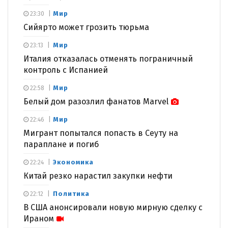
Мир
23:30
Сийярто может грозить тюрьма
Мир
23:13
Италия отказалась отменять пограничный
контроль с Испанией
Мир
22:58
Белый дом разозлил фанатов Marvel
Мир
22:46
Мигрант попытался попасть в Сеуту на
параплане и погиб
Экономика
22:24
Китай резко нарастил закупки нефти
Политика
22:12
В США анонсировали новую мирную сделку с
Ираном