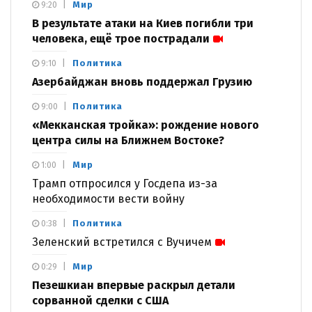
Мир
9:20
В результате атаки на Киев погибли три
человека, ещё трое пострадали
Политика
9:10
Азербайджан вновь поддержал Грузию
Политика
9:00
«Мекканская тройка»: рождение нового
центра силы на Ближнем Востоке?
Мир
1:00
Трамп отпросился у Госдепа из-за
необходимости вести войну
Политика
0:38
Зеленский встретился с Вучичем
Мир
0:29
Пезешкиан впервые раскрыл детали
сорванной сделки с США