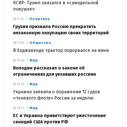
КСИР: Трамп оказался в «самодельной
ловушке»
Политика
11:10
Грузия призвала Россию прекратить
незаконную оккупацию своих территорий
Общество
11:00
В Ходжавенде трактор подорвался на мине
Мир
10:49
Володин рассказал о законе об
ограничениях для уехавших россиян
Мир
10:38
Украина заявила о поражении 12 судов
«теневого флота» России за неделю
Мир
10:27
ЕС и Украина приветствуют ужесточение
санкций США против РФ