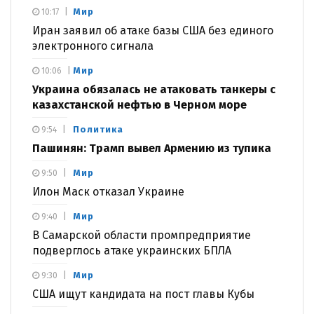
Мир
10:17
Иран заявил об атаке базы США без единого
электронного сигнала
Мир
10:06
Украина обязалась не атаковать танкеры с
казахстанской нефтью в Черном море
Политика
9:54
Пашинян: Трамп вывел Армению из тупика
Мир
9:50
Илон Маск отказал Украине
Мир
9:40
В Самарской области промпредприятие
подверглось атаке украинских БПЛА
Мир
9:30
США ищут кандидата на пост главы Кубы