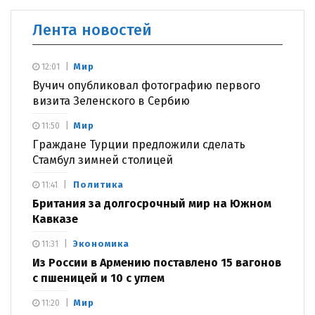
Лента новостей
Мир
12:01
Вучич опубликовал фотографию первого
визита Зеленского в Сербию
Мир
11:50
Граждане Турции предложили сделать
Стамбул зимней столицей
Политика
11:41
Британия за долгосрочный мир на Южном
Кавказе
Экономика
11:31
Из России в Армению поставлено 15 вагонов
с пшеницей и 10 с углем
Мир
11:20