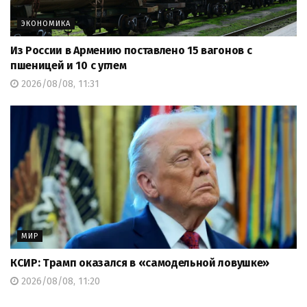
ЭКОНОМИКА
Из России в Армению поставлено 15 вагонов с
пшеницей и 10 с углем
2026/08/08, 11:31
МИР
КСИР: Трамп оказался в «самодельной ловушке»
2026/08/08, 11:20