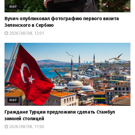
МИР
Вучич опубликовал фотографию первого визита
Зеленского в Сербию
2026/08/08, 12:01
МИР
Граждане Турции предложили сделать Стамбул
зимней столицей
2026/08/08, 11:50