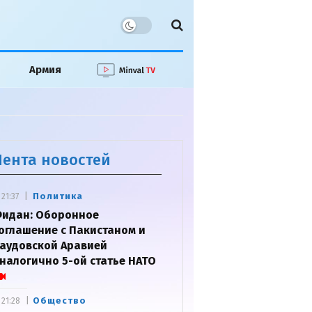
Армия
Лента новостей
Политика
21:37
идан: Оборонное
оглашение с Пакистаном и
аудовской Аравией
налогично 5-ой статье НАТО
Общество
21:28