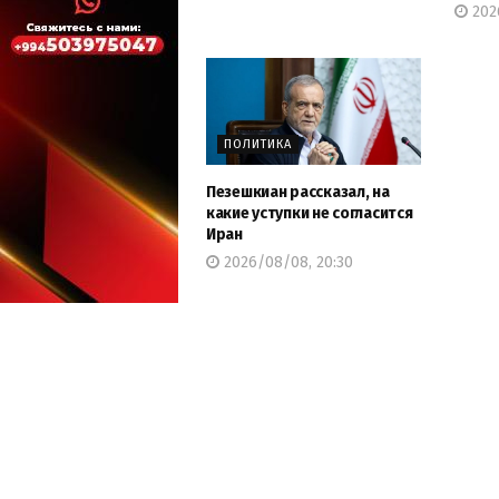
2026
ПОЛИТИКА
Пезешкиан рассказал, на
какие уступки не согласится
Иран
2026/08/08, 20:30