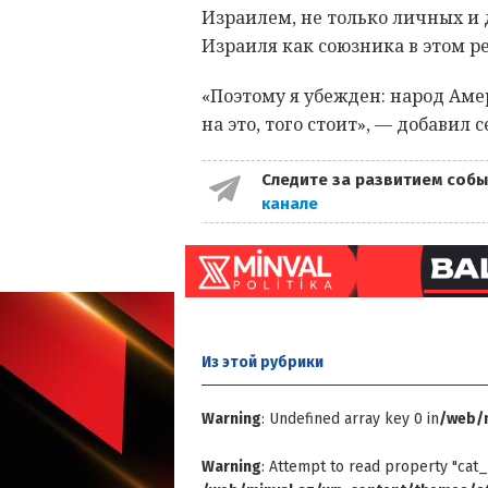
Израилем, не только личных и
Израиля как союзника в этом ре
«Поэтому я убежден: народ Ам
на это, того стоит», — добавил 
Следите за развитием собы
канале
Из этой
рубрики
Warning
: Undefined array key 0 in
/web/m
Warning
: Attempt to read property "cat_