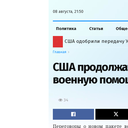
08 августа, 21:50
Политика
Статьи
Обще
Главная
США продолжа
военную помо
34
Переговоры о новом пакете в