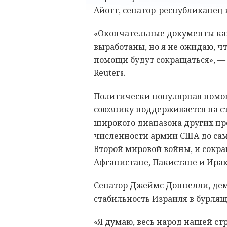
Айотт, сенатор-республиканец
«Окончательные документы как
выработаны, но я не ожидаю, 
помощи будут сокращаться», — 
Reuters.
Политически популярная помо
союзнику поддерживается на с
широкого диапазона других пр
численности армии США до само
Второй мировой войны, и сокр
Афганистане, Пакистане и Ира
Сенатор Джеймс Доннелли, дем
стабильность Израиля в бурля
«Я думаю, весь народ нашей с