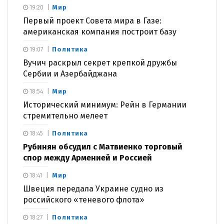
Мир
19:20
Первый проект Совета мира в Газе:
американская компания построит базу
Политика
19:07
Вучич раскрыл секрет крепкой дружбы
Сербии и Азербайджана
Мир
18:54
Исторический минимум: Рейн в Германии
стремительно мелеет
Политика
18:45
Рубинян обсудил с Матвиенко торговый
спор между Арменией и Россией
Мир
18:41
Швеция передала Украине судно из
российского «теневого флота»
Политика
18:27