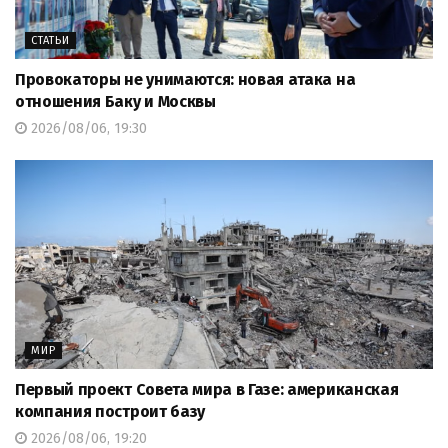
СТАТЬИ
Провокаторы не унимаются: новая атака на
отношения Баку и Москвы
2026/08/06, 19:30
МИР
Первый проект Совета мира в Газе: американская
компания построит базу
2026/08/06, 19:20