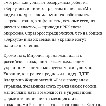
смотрел, как убивают безоружных ребят из
«Беркута»», и ничего при этом не делая. «Мы
видели кадры, как мальчишек избивала эта
зверская толпа, эти фашисты, которые сегодня
рвутся к власти», — приводит РБК слова
Миронова. Справорос предположил, что на бойцов
«Беркута» и на их семьи на Украине могут
начаться гонения.
Кроме того, Миронов предложил давать
российское гражданство всем желающим
украинцам, а не только русским, живущим на
Украине, как ранее предложил лидер ЛДПР
Владимир Жириновский. «Всем гражданам
Украины, желающим стать гражданами России,
мы должны дать возможность в упрощенной
форме в течение шести месяцев стать
гражданами России», — сказал справорос. Всего на