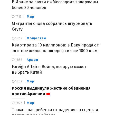
В Иране за связи с «Моссадом» задержаны
более 20 человек
Мир
17:15
Мигранты снова собрались штурмовать
Сеуту
Общество
16:59
Квартира за 10 миллионов: в Баку продают
элитное жилье площадью свыше 1000 кв.м
Армия
16:58
Foreign Affairs: Война, которую может
выбрать Китай
Мир
16:39
Россия выдвинула жесткие обвинения
против Армении
Мир
16:27
Трамп спас ребенка от падения со сцены и