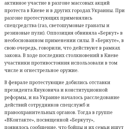
активное участие в разгоне массовых акций
протеста в Киеве и в других городах Украины. При
разгоне протестующих применялись
спецсредства (газ, светошумовые гранаты и
резиновые пули). Оппозиция обвиняла «Беркут» в
необоснованном применении силы. В «Беркуте», в
свою очередь, говорили, что действуют в рамках
закона. В ходе последних столкновений в Киеве
участники противостояния использовали в том
числе и огнестрельное оружие.
В феврале протестующие добились отставки
президента Януковича и конституционной
реформы, и на Украине началось расследование
действий сотрудников спецслужб и
правоохранительных органов. Тогда в группе
«ВКонтакте», посвященной «Беркуту»,
появилось сообщение, что бойцы и их семьи ищут