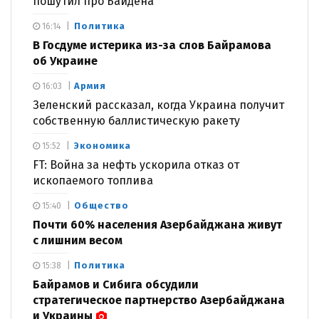
пошутил про Байдена
Политика
16:14
В Госдуме истерика из-за слов Байрамова
об Украине
Армия
16:03
Зеленский рассказал, когда Украина получит
собственную баллистическую ракету
Экономика
15:52
FT: Война за нефть ускорила отказ от
ископаемого топлива
Общество
15:40
Почти 60% населения Азербайджана живут
с лишним весом
Политика
15:38
Байрамов и Сибига обсудили
стратегическое партнерство Азербайджана
и Украины