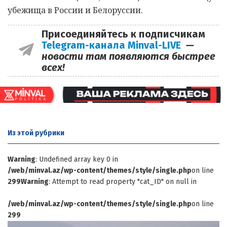
убежища в России и Белоруссии.
Присоединяйтесь к подписчикам
Telegram-канала Minval-LIVE
—
новости там появляются быстрее
всех!
Из этой
рубрики
Warning
: Undefined array key 0 in
/web/minval.az/wp-content/themes/style/single.php
on line
299
Warning
: Attempt to read property "cat_ID" on null in
/web/minval.az/wp-content/themes/style/single.php
on line
299