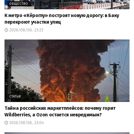
ОБЩЕСТВО
К метро «Кёроглу» построят новую дорогу: в Баку
перекроют участки улиц
2026/08/06, 23:23
СТАТЬИ
Тайна российских маркетплейсов: почему горит
Wildberries, а Ozon остается невредимым?
2026/08/06, 23:04