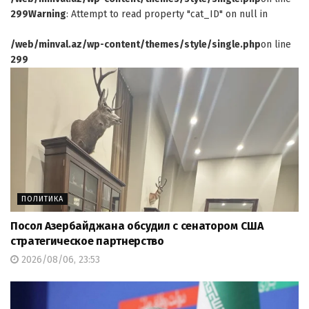
299
Warning
: Attempt to read property "cat_ID" on null in
/web/minval.az/wp-content/themes/style/single.php
on line
299
ПОЛИТИКА
Посол Азербайджана обсудил с сенатором США
стратегическое партнерство
2026/08/06, 23:53