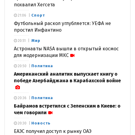
похвалил Хегсета
Спорт
21:06
Футбольный раскол углубляется: УЕФА не
простил Инфантино
Мир
20:51
Астронавты NASA вышли в открытый космос
для модернизации МКС
Политика
20:50
Американский аналитик выпускает книгу о
победе Азербайджана в Карабахской войне
Политика
20:36
Байрамов встретился с Зеленским в Киеве: о
чем говорили
Новость
20:30
ЕАЭС получил доступ к рынку ОАЭ