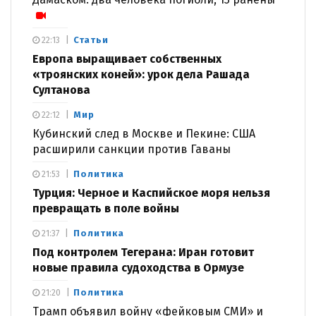
Статьи
22:13
Европа выращивает собственных
«троянских коней»: урок дела Рашада
Султанова
Мир
22:12
Кубинский след в Москве и Пекине: США
расширили санкции против Гаваны
Политика
21:53
Турция: Черное и Каспийское моря нельзя
превращать в поле войны
Политика
21:37
Под контролем Тегерана: Иран готовит
новые правила судоходства в Ормузе
Политика
21:20
Трамп объявил войну «фейковым СМИ» и