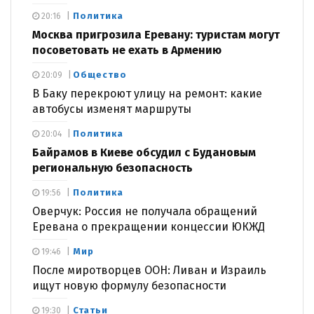
Политика
20:16
Москва пригрозила Еревану: туристам могут
посоветовать не ехать в Армению
Общество
20:09
В Баку перекроют улицу на ремонт: какие
автобусы изменят маршруты
Политика
20:04
Байрамов в Киеве обсудил с Будановым
региональную безопасность
Политика
19:56
Оверчук: Россия не получала обращений
Еревана о прекращении концессии ЮКЖД
Мир
19:46
После миротворцев ООН: Ливан и Израиль
ищут новую формулу безопасности
Статьи
19:30