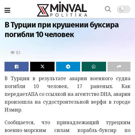
Главная
В Турции при крушении буксира
погибли 10 человек
82
В Турции в результате аварии военного судна
погибли 10 человек, 17 раненых. Как
передаетАПА со ссылкой на агентство DHA, авария
произошла на судостроительной верфи в городе
Измир.
Сообщается, что принадлежащий турецким
военно-морским силам корабль-буксир по