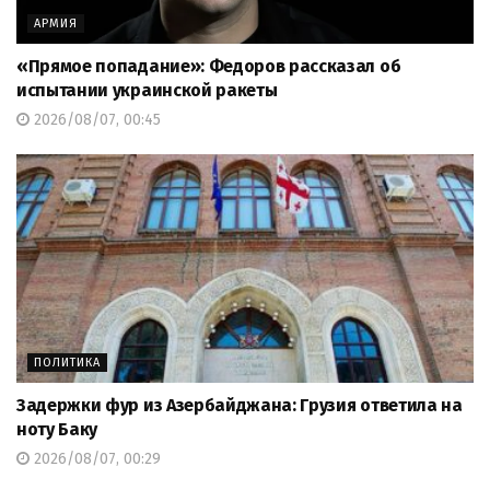
АРМИЯ
«Прямое попадание»: Федоров рассказал об
испытании украинской ракеты
2026/08/07, 00:45
ПОЛИТИКА
Задержки фур из Азербайджана: Грузия ответила на
ноту Баку
2026/08/07, 00:29