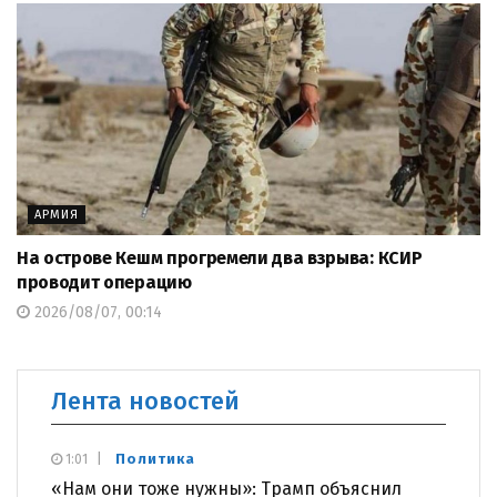
АРМИЯ
На острове Кешм прогремели два взрыва: КСИР
проводит операцию
2026/08/07, 00:14
Лента новостей
Политика
1:01
«Нам они тоже нужны»: Трамп объяснил