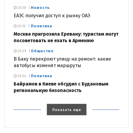
Новость
20:30
ЕАЭС получил доступ к рынку ОАЭ
Политика
20:16
Москва пригрозила Еревану: туристам могут
посоветовать не ехать в Армению
Общество
20:09
В Баку перекроют улицу на ремонт: какие
автобусы изменят маршруты
Политика
20:04
Байрамов в Киеве обсудил с Будановым
региональную безопасность
Показать еще