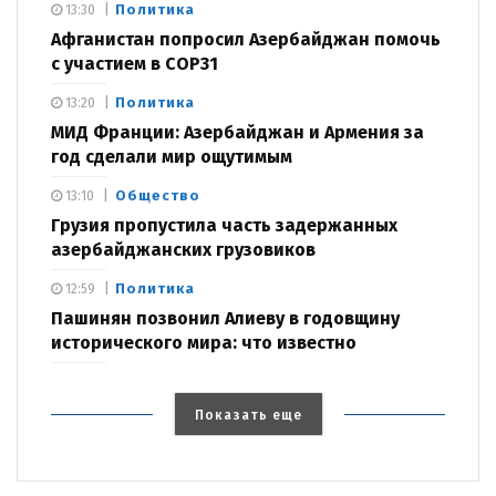
Политика
13:30
Афганистан попросил Азербайджан помочь
с участием в COP31
Политика
13:20
МИД Франции: Азербайджан и Армения за
год сделали мир ощутимым
Общество
13:10
Грузия пропустила часть задержанных
азербайджанских грузовиков
Политика
12:59
Пашинян позвонил Алиеву в годовщину
исторического мира: что известно
Показать еще