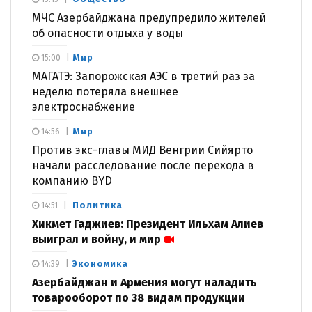
МЧС Азербайджана предупредило жителей
об опасности отдыха у воды
Мир
15:00
МАГАТЭ: Запорожская АЭС в третий раз за
неделю потеряла внешнее
электроснабжение
Мир
14:56
Против экс-главы МИД Венгрии Сийярто
начали расследование после перехода в
компанию BYD
Политика
14:51
Хикмет Гаджиев: Президент Ильхам Алиев
выиграл и войну, и мир
Экономика
14:39
Азербайджан и Армения могут наладить
товарооборот по 38 видам продукции