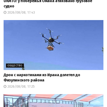
UKMTO: у побережья Омана атаковано грузовое
судно
2026/08/08, 17:43
ОБЩЕСТВО
Дрон с наркотиками из Ирана долетел до
Физулинского района
2026/08/08, 17:25