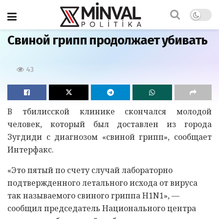
Главная
Свиной грипп продолжает убивать
43
В тбилисской клинике скончался молодой
человек, который был доставлен из города
Зугдиди с диагнозом «свиной грипп», сообщает
Интерфакс.
«Это пятый по счету случай лабораторно
подтвержденного летального исхода от вируса
так называемого свиного гриппа H1N1», —
сообщил председатель Национального центра