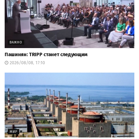
ВАЖНО
Пашинян: TRIPP станет следующим
2026/08/08, 17:10
МИР