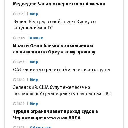
Медведев: Запад отвернется от Армении
Мир
16:23
Вучич: Белград содействует Киеву со
вступлением в ЕС
Важно
16:09
Иран и Оман близки к заключению
соглашения по Ормузскому проливу
Мир
15:55
ОАЭ заявили о ракетной атаке своего судна
Мир
15:40
Зеленский: США будут ежемесячно
поставлять Украине ракеты для систем ПВО
Мир
15:29
Турция ограничивает проход судов в
Черное море из-за атак БПЛА
Общество
15:15