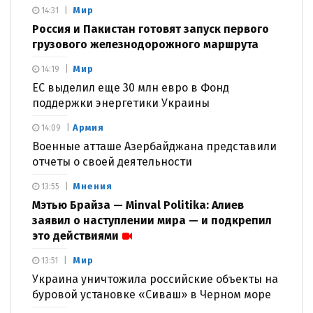
Мир
14:31
Россия и Пакистан готовят запуск первого
грузового железнодорожного маршрута
Мир
14:19
ЕС выделил еще 30 млн евро в Фонд
поддержки энергетики Украины
Армия
14:09
Военные атташе Азербайджана представили
отчеты о своей деятельности
Мнения
13:55
Мэтью Брайза — Minval Politika: Алиев
заявил о наступлении мира — и подкрепил
это действиями
Мир
13:51
Украина уничтожила российские объекты на
буровой установке «Сиваш» в Черном море