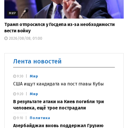
МИР
Трамп отпросился у Госдепа из-за необходимости
вести войну
2026/08/08, 01:00
Лента новостей
Мир
9:30
США ищут кандидата на пост главы Кубы
Мир
9:20
В результате атаки на Киев погибли три
человека, ещё трое пострадали
Политика
9:10
Азербайджан вновь поддержал Грузию