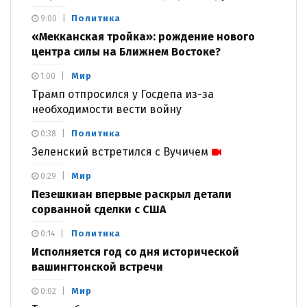
Политика
9:00
«Мекканская тройка»: рождение нового
центра силы на Ближнем Востоке?
Мир
1:00
Трамп отпросился у Госдепа из-за
необходимости вести войну
Политика
0:38
Зеленский встретился с Вучичем
Мир
0:29
Пезешкиан впервые раскрыл детали
сорванной сделки с США
Политика
0:14
Исполняется год со дня исторической
вашингтонской встречи
Мир
0:02