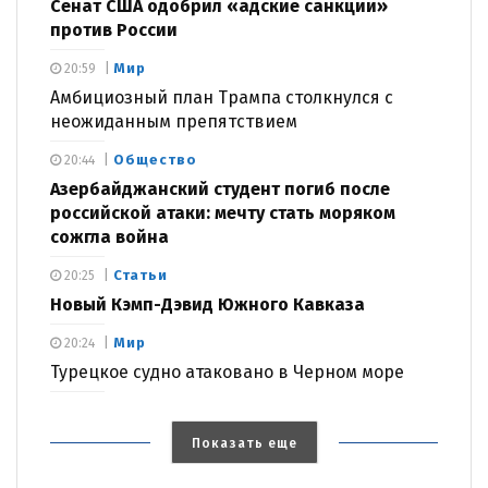
Сенат США одобрил «адские санкции»
против России
Мир
20:59
Амбициозный план Трампа столкнулся с
неожиданным препятствием
Общество
20:44
Азербайджанский студент погиб после
российской атаки: мечту стать моряком
сожгла война
Статьи
20:25
Новый Кэмп-Дэвид Южного Кавказа
Мир
20:24
Турецкое судно атаковано в Черном море
Показать еще