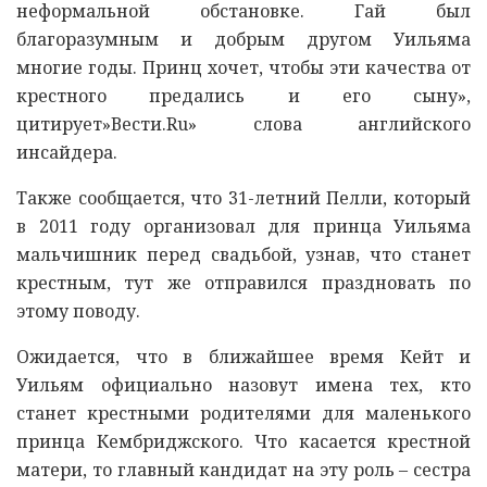
неформальной обстановке. Гай был
благоразумным и добрым другом Уильяма
многие годы. Принц хочет, чтобы эти качества от
крестного предались и его сыну»,
цитирует»Вести.Ru» слова английского
инсайдера.
Также сообщается, что 31-летний Пелли, который
в 2011 году организовал для принца Уильяма
мальчишник перед свадьбой, узнав, что станет
крестным, тут же отправился праздновать по
этому поводу.
Ожидается, что в ближайшее время Кейт и
Уильям официально назовут имена тех, кто
станет крестными родителями для маленького
принца Кембриджского. Что касается крестной
матери, то главный кандидат на эту роль – сестра