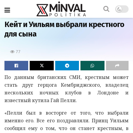
Главная
Кейт и Уильям выбрали крестного
для сына
77
По данным британских СМИ, крестным может
стать друг герцога Кембриджского, владелец
нескольких ночных клубов в Лондоне и
известный кутила Гай Пелли.
«Пелли был в восторге от того, что выбрали
именно его. Все его поздравляли. Принц Уильям
сообщил ему о том, что он станет крестным, в