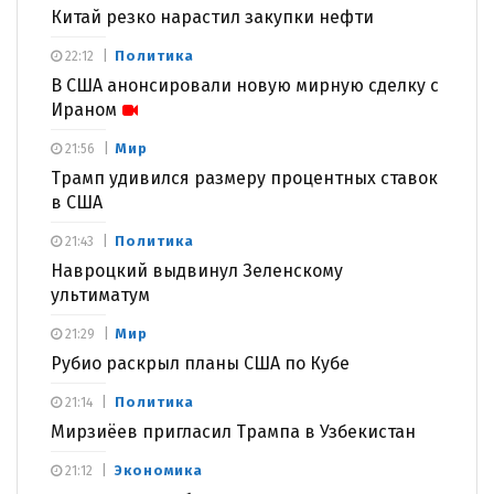
Китай резко нарастил закупки нефти
Политика
22:12
В США анонсировали новую мирную сделку с
Ираном
Мир
21:56
Трамп удивился размеру процентных ставок
в США
Политика
21:43
Навроцкий выдвинул Зеленскому
ультиматум
Мир
21:29
Рубио раскрыл планы США по Кубе
Политика
21:14
Мирзиёев пригласил Трампа в Узбекистан
Экономика
21:12