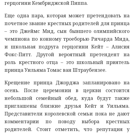
герцогини Кембриджской Пиппа.
Еще одна пара, которая может претендовать на
почетное звание крестных родителей для принца
– это Джеймс Мид, сын бывшего олимпийского
чемпиона по конному троеборью Ричарда Мида,
и школьная подруга герцогини Кейт – Алисия
Фокс-Питт. Другой вероятный претендент на
роль крестного отца – это школьный приятель
принца Уильяма Томас ван Штраубензее.
Крещение принца Джорджа запланировано на
осень. После церемонии в церкви состоится
небольшой семейный обед, куда будут также
приглашены близкие друзья Кейт и Уильяма.
Представители королевской семьи пока не дают
комментарии по поводу выбора крестных
родителей. Стоит отметить, что репутация у