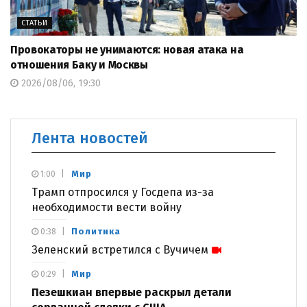
СТАТЬИ
Провокаторы не унимаются: новая атака на
отношения Баку и Москвы
2026/08/06, 19:30
Лента новостей
Мир
1:00
Трамп отпросился у Госдепа из-за
необходимости вести войну
Политика
0:38
Зеленский встретился с Вучичем
Мир
0:29
Пезешкиан впервые раскрыл детали