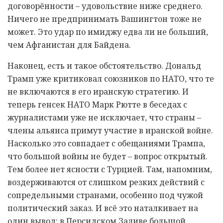
договорённости – удовольствие ниже среднего.
Ничего не предпринимать Вашингтон тоже не
может. Это удар по имиджу едва ли не больший,
чем Афганистан для Байдена.
Наконец, есть и такое обстоятельство. Дональд
Трамп уже критиковал союзников по НАТО, что те
не включаются в его иранскую стратегию. И
теперь генсек НАТО Марк Рютте в беседах с
журналистами уже не исключает, что страны –
члены альянса примут участие в иранской войне.
Насколько это совпадает с обещаниями Трампа,
что большой войны не будет – вопрос открытый.
Тем более нет ясности с Турцией. Там, напомним,
воздерживаются от слишком резких действий с
сопредельными странами, особенно под чужой
политический заказ. И всё это наталкивает на
один вывод: в Персидском Заливе большой