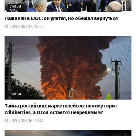
СТАТЬИ
Пашинян в ЕАЭС: он улетел, но обещал вернуться
2026/08/07, 13:25
СТАТЬИ
Тайна российских маркетплейсов: почему горит
Wildberries, а Ozon остается невредимым?
2026/08/06, 23:04