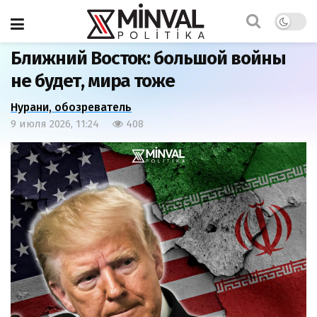
Главная
Статьи
Ближний Восток: большой войны
не будет, мира тоже
Нурани, обозреватель
9 июля 2026, 11:24
408