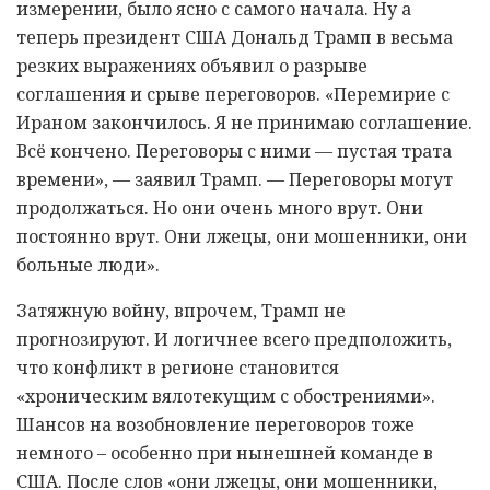
измерении, было ясно с самого начала. Ну а
теперь президент США Дональд Трамп в весьма
резких выражениях объявил о разрыве
соглашения и срыве переговоров. «Перемирие с
Ираном закончилось. Я не принимаю соглашение.
Всё кончено. Переговоры с ними — пустая трата
времени», — заявил Трамп. — Переговоры могут
продолжаться. Но они очень много врут. Они
постоянно врут. Они лжецы, они мошенники, они
больные люди».
Затяжную войну, впрочем, Трамп не
прогнозируют. И логичнее всего предположить,
что конфликт в регионе становится
«хроническим вялотекущим с обострениями».
Шансов на возобновление переговоров тоже
немного – особенно при нынешней команде в
США. После слов «они лжецы, они мошенники,