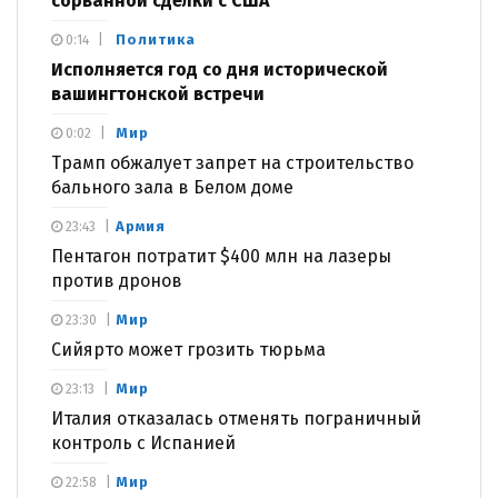
сорванной сделки с США
Политика
0:14
Исполняется год со дня исторической
вашингтонской встречи
Мир
0:02
Трамп обжалует запрет на строительство
бального зала в Белом доме
Армия
23:43
Пентагон потратит $400 млн на лазеры
против дронов
Мир
23:30
Сийярто может грозить тюрьма
Мир
23:13
Италия отказалась отменять пограничный
контроль с Испанией
Мир
22:58