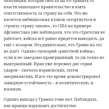
оппозиции, которая смогла бы отстранить от
власти нынешнее правительство и взять
ответственность за страну на себя. Что же
касается амбициозных планов «вторгнуться и
строить страну заново», то США на примере
Афганистана уже наблюдали, что это стратегия не
работает, войска всё равно придётся выводить, да
ещё с позором. Неудивительно, что Трамп на это
не идёт. Однако сценарий «ракетной войны»,
если и не заведомо проигрышный, то уж точно не
выигрышный. Иран уже пережил две серии
ударов – сначала израильских, затем
американских. И все это время демонстрировал
завидную устойчивость – и политическую, и
военную.
Однако выхода у Трампа тоже нет. Наблюдать,
как иранцы нарушают достигнутые