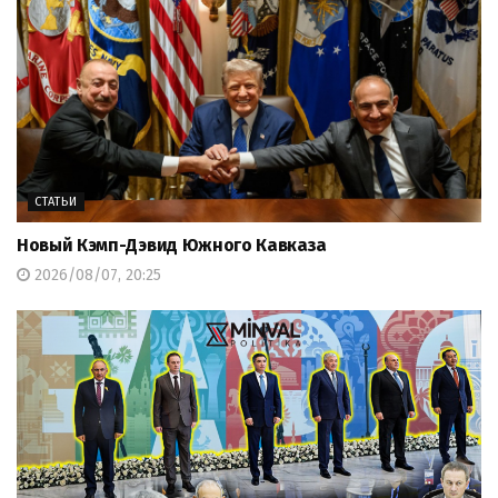
СТАТЬИ
Новый Кэмп-Дэвид Южного Кавказа
2026/08/07, 20:25