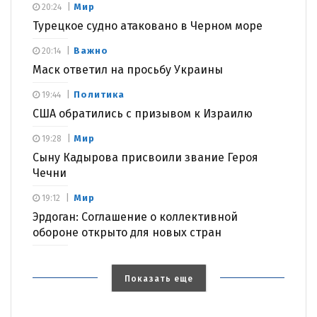
Мир
20:24
Турецкое судно атаковано в Черном море
Важно
20:14
Маск ответил на просьбу Украины
Политика
19:44
США обратились с призывом к Израилю
Мир
19:28
Сыну Кадырова присвоили звание Героя
Чечни
Мир
19:12
Эрдоган: Соглашение о коллективной
обороне открыто для новых стран
Показать еще