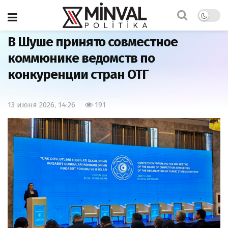
Главная
Экономика
В Шуше принято совместное
коммюнике ведомств по
конкуренции стран ОТГ
13 июня 2026, 14:26
191