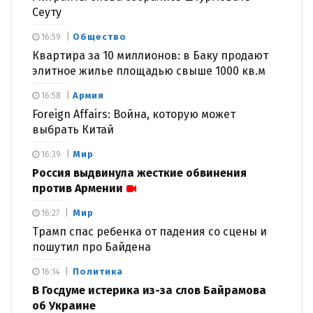
Сеуту
Общество
16:59
Квартира за 10 миллионов: в Баку продают
элитное жилье площадью свыше 1000 кв.м
Армия
16:58
Foreign Affairs: Война, которую может
выбрать Китай
Мир
16:39
Россия выдвинула жесткие обвинения
против Армении
Мир
16:27
Трамп спас ребенка от падения со сцены и
пошутил про Байдена
Политика
16:14
В Госдуме истерика из-за слов Байрамова
об Украине