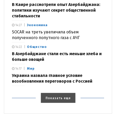
В Каире рассмотрели опыт Азербайджана:
политики изучают секрет общественной
стабильности
Экономика
14:27
SOCAR на треть увеличила объем
полученного попутного газа с АЧГ
Общество
14:22
В Азербайджане стали есть меньше хлеба и
больше овощей
Мир
14:17
Украина назвала главное условие
возобновления переговоров с Россией
Показать еще