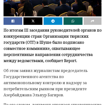
По итогам III заседания руководителей органов по
конкуренции стран Организации тюркских
государств (ОТГ) в Шуше было подписано
совместное коммюнике, охватывающее
перспективные направления сотрудничества
между ведомствами, сообщает Report.
Об этом заявил журналистам председатель
Государственного агентства по
антимонопольному контролю и надзору за
потребительским рынком при президенте
Азербайджана Эльнур Багиров.
По его словам, документ отражает стратегические