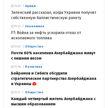
Армия
16:03
Зеленский рассказал, когда Украина получит
собственную баллистическую ракету
Экономика
15:52
FT: Война за нефть ускорила отказ от
ископаемого топлива
Общество
15:40
Почти 60% населения Азербайджана живут
с лишним весом
Политика
15:38
Байрамов и Сибига обсудили
стратегическое партнерство Азербайджана
и Украины
Общество
15:31
Каждый четвертый житель Азербайджана с
высшим образованием