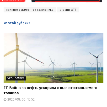
принято совместное коммюнике
страны ОТГ
Из этой
рубрики
ЭКОНОМИКА
FT: Война за нефть ускорила отказ от ископаемого
топлива
2026/08/06, 15:52