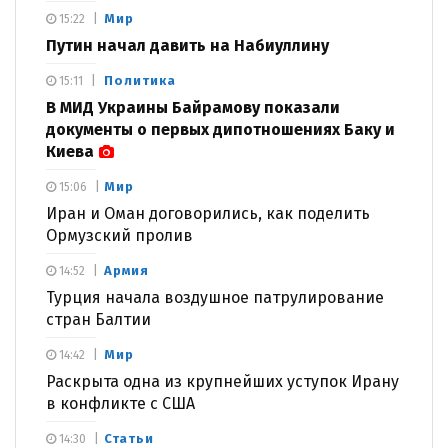
Мир
15:22
Путин начал давить на Набиуллину
Политика
15:11
В МИД Украины Байрамову показали
документы о первых дипотношениях Баку и
Киева
Мир
15:06
Иран и Оман договорились, как поделить
Ормузский пролив
Армия
14:52
Турция начала воздушное патрулирование
стран Балтии
Мир
14:42
Раскрыта одна из крупнейших уступок Ирану
в конфликте с США
Статьи
14:30