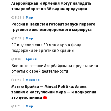
Азербайджан и Армения могут наладить
товарооборот по 38 видам продукции
Мир
14:31
Россия и Пакистан готовят запуск первого
грузового железнодорожного маршрута
Мир
14:19
ЕС выделил еще 30 млн евро в Фонд
поддержки энергетики Украины
Армия
14:09
Военные атташе Азербайджана представили
отчеты о своей деятельности
Мнения
13:55
Мэтью Брайза — Minval Politika: Алиев
заявил о наступлении мира — и подкрепил
это действиями
Мир
13:51