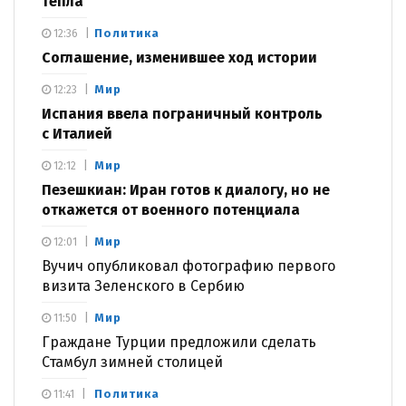
тепла
Политика
12:36
Соглашение, изменившее ход истории
Мир
12:23
Испания ввела пограничный контроль
с Италией
Мир
12:12
Пезешкиан: Иран готов к диалогу, но не
откажется от военного потенциала
Мир
12:01
Вучич опубликовал фотографию первого
визита Зеленского в Сербию
Мир
11:50
Граждане Турции предложили сделать
Стамбул зимней столицей
Политика
11:41