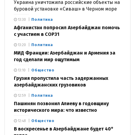
Украина уничтожила российские объекты на
буровой установке «Сиваш» в Черном море
Политика
13:30
Афганистан попросил Азербайджан помочь
с участием в COP31
Политика
13:20
МИД Франции: Азербайджан и Армения за
год сделали мир ощутимым
Общество
13:10
Грузия пропустила часть задержанных
азербайджанских грузовиков
Политика
12:59
Пашинян позвонил Алиеву в годовщину
исторического мира: что известно
Общество
12:48
В воскресенье в Азербайджане будет 40°