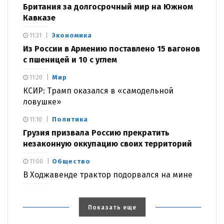
Британия за долгосрочный мир на Южном
Кавказе
Экономика
11:31
Из России в Армению поставлено 15 вагонов
с пшеницей и 10 с углем
Мир
11:20
КСИР: Трамп оказался в «самодельной
ловушке»
Политика
11:10
Грузия призвала Россию прекратить
незаконную оккупацию своих территорий
Общество
11:00
В Ходжавенде трактор подорвался на мине
Показать еще