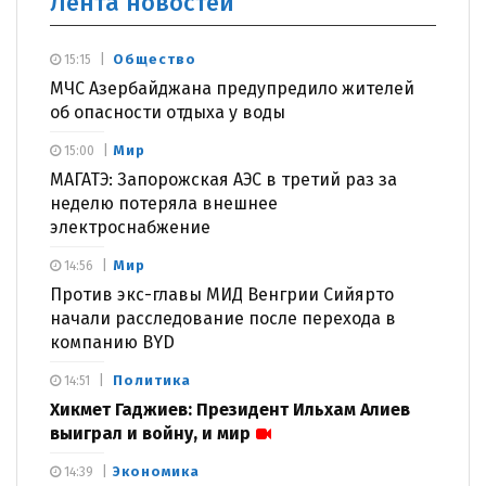
Лента новостей
Общество
15:15
МЧС Азербайджана предупредило жителей
об опасности отдыха у воды
Мир
15:00
МАГАТЭ: Запорожская АЭС в третий раз за
неделю потеряла внешнее
электроснабжение
Мир
14:56
Против экс-главы МИД Венгрии Сийярто
начали расследование после перехода в
компанию BYD
Политика
14:51
Хикмет Гаджиев: Президент Ильхам Алиев
выиграл и войну, и мир
Экономика
14:39