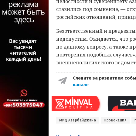
целостности и суверенитету Аз
ставились под сомнение, — от
российских отношений, принци
Безответственный и предвзяты
недопустим. Ожидается, что ро
по данному вопросу, а также 
повторения подобных случаев»,
внешнеполитического ведомст
Следите за развитием собы
канале
МИД Азербайджана
Провокация