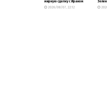
мирную сделку с Ираном
Зелен
2026/08/07, 22:12
2026