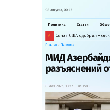
08 августа, 00:42
Политика
Статьи
Обще
Сенат США одобрил «адск
Главная
Политика
МИД Азербайд
разъяснений о
8 мая 2026, 13:57
1583