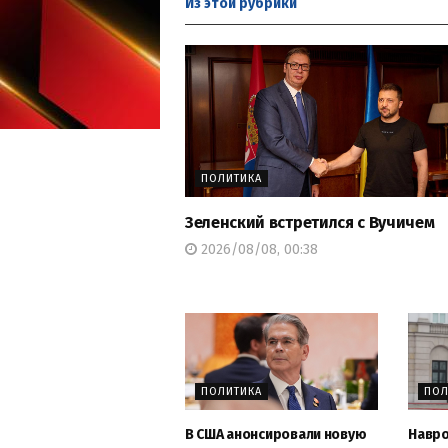
Из этой
рубрики
ПОЛИТИКА
Зеленский встретился с Вучичем
2026/08/08, 00:38
ПОЛИТИКА
ПОЛ
В США анонсировали новую
Навро