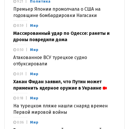
Политика
9:21
Премьер Японии промолчала о США на
годовщине бомбардировки Нагасаки
Мир
8:59
Массированный удар по Одессе: ракеты и
дроны повредили дома
Мир
0:50
Атакованное ВСУ турецкое судно
отбуксировали
Мир
0:31
Хакан Фидан заявил, что Путин может
применить ядерное оружие в Украине
Мир
0:18
На турецком пляже нашли снаряд времен
Первой мировой войны
Мир
0:06