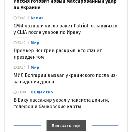
Россия готовит новый массированный удар
по Украине
Армия
23:49
СМИ назвали число ракет Patriot, оставшихся
у США после ударов по Ирану
Мир
23:40
Премьер Венгрии раскрыл, кто станет
президентом
Мир
23:24
МИД Болгарии вызвал украинского посла из-
за падения дрона
Общество
23:08
В Баку пассажир украл у таксиста деньги,
телефон и банковские карты
Показать еще