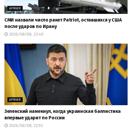
АРМИЯ
СМИ назвали число ракет Patriot, оставшихся у США
после ударов по Ирану
2026/08/08, 23:49
АРМИЯ
Зеленский намекнул, когда украинская баллистика
впервые ударит по России
2026/08/08, 22:53