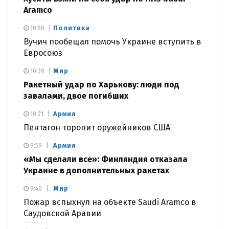
Aramco
Политика
10:58
Вучич пообещал помочь Украине вступить в
Евросоюз
Мир
10:39
Ракетный удар по Харькову: люди под
завалами, двое погибших
Армия
10:21
Пентагон торопит оружейников США
Армия
9:59
«Мы сделали все»: Финляндия отказала
Украине в дополнительных ракетах
Мир
9:40
Пожар вспыхнул на объекте Saudi Aramco в
Саудовской Аравии