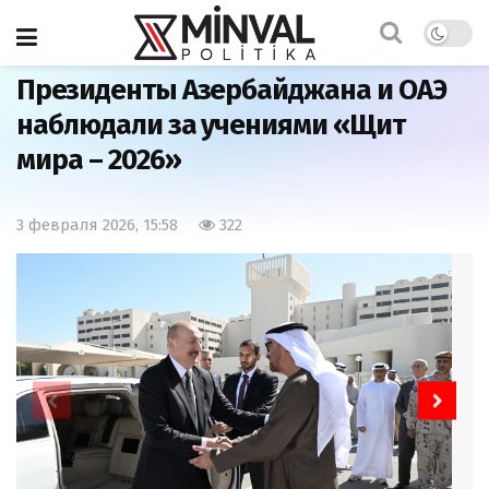
Главная
Армия
Президенты Азербайджана и ОАЭ
наблюдали за учениями «Щит
мира – 2026»
3 февраля 2026, 15:58
322