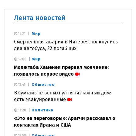
Лента новостей
Мир
14:21
Смертельная авария в Нигере: столкнулись
два автобуса, 22 погибших
Мир
14:00
Моджтаба Хаменеи прервал молчание:
появилось первое видео
Общество
13:41
В Сумгайыте вспыхнул пятиэтажный дом:
есть эвакуированные
Политика
13:20
«Это не переговоры»: Арагчи рассказал о
контактах Ирана и США
Общество
12:58