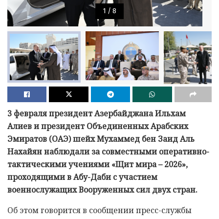
1
/
8
3 февраля президент Азербайджана Ильхам
Алиев и президент Объединенных Арабских
Эмиратов (ОАЭ) шейх Мухаммед бен Заид Аль
Нахайян наблюдали за совместными оперативно-
тактическими учениями «Щит мира – 2026»,
проходящими в Абу-Даби с участием
военнослужащих Вооруженных сил двух стран.
Об этом говорится в сообщении пресс-службы