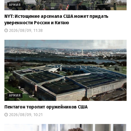
АРМИЯ
NYT: Истощение арсенала США может придать
уверенности России и Китаю
2026/08/09, 11:38
АРМИЯ
Пентагон торопит оружейников США
2026/08/09, 10:21