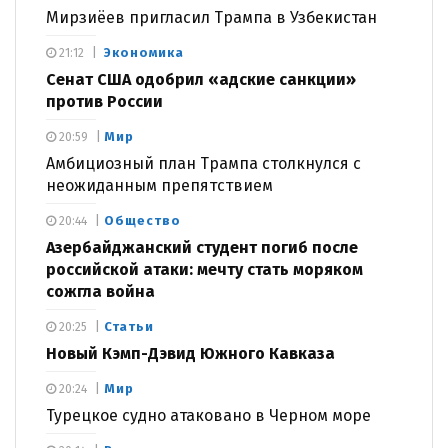
Мирзиёев пригласил Трампа в Узбекистан
Экономика
21:12
Сенат США одобрил «адские санкции»
против России
Мир
20:59
Амбициозный план Трампа столкнулся с
неожиданным препятствием
Общество
20:44
Азербайджанский студент погиб после
российской атаки: мечту стать моряком
сожгла война
Статьи
20:25
Новый Кэмп-Дэвид Южного Кавказа
Мир
20:24
Турецкое судно атаковано в Черном море