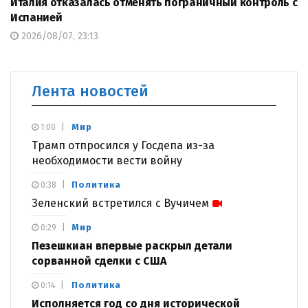
Италия отказалась отменять пограничный контроль с
Испанией
2026/08/07, 23:13
Лента новостей
Мир
1:00
Трамп отпросился у Госдепа из-за
необходимости вести войну
Политика
0:38
Зеленский встретился с Вучичем
Мир
0:29
Пезешкиан впервые раскрыл детали
сорванной сделки с США
Политика
0:14
Исполняется год со дня исторической