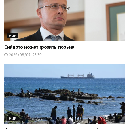
МИР
Сийярто может грозить тюрьма
2026/08/07, 23:30
МИР