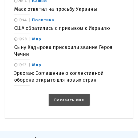
Важно
20:14
Маск ответил на просьбу Украины
Политика
19:44
США обратились с призывом к Израилю
Мир
19:28
Сыну Кадырова присвоили звание Героя
Чечни
Мир
19:12
Эрдоган: Соглашение о коллективной
обороне открыто для новых стран
Показать еще