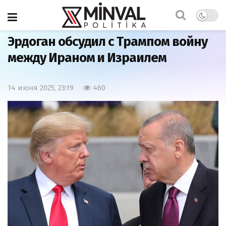
Главная
Мир
Эрдоган обсудил с Трампом войну
между Ираном и Израилем
14 июня 2025, 23:19
460