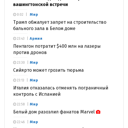
вашингтонской встречи
Мир
0:02
Трамп обжалует запрет на строительство
бального зала в Белом доме
Армия
23:43
Пентагон потратит $400 млн на лазеры
против дронов
Мир
23:30
Сийярто может грозить тюрьма
Мир
23:13
Италия отказалась отменять пограничный
контроль с Испанией
Мир
22:58
Белый дом разозлил фанатов Marvel
Мир
22:46