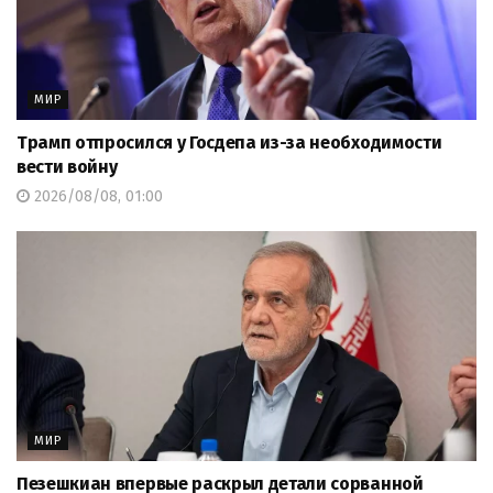
МИР
Трамп отпросился у Госдепа из-за необходимости
вести войну
2026/08/08, 01:00
МИР
Пезешкиан впервые раскрыл детали сорванной