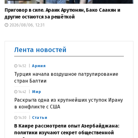
Приговор в силе. Араик Арутюнян, Бако Саакян и
другие остаются за решёткой
2026/08/06, 12:31
Лента новостей
Армия
14:52
Турция начала воздушное патрулирование
стран Балтии
Мир
14:42
Раскрыта одна из крупнейших уступок Ирану
в конфликте с США
Статьи
14:30
В Каире рассмотрели опыт Азербайджана:
политики изучают секрет общественной