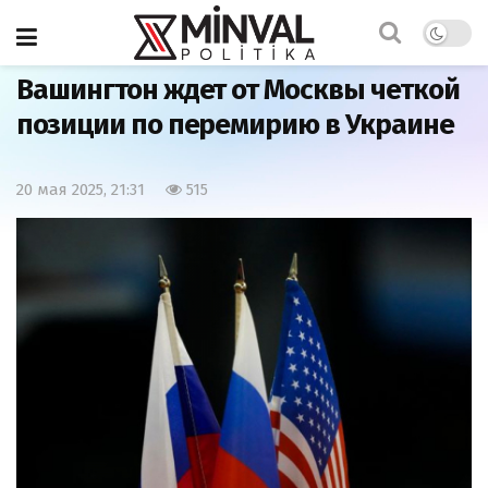
Главная
Важно
Вашингтон ждет от Москвы четкой
позиции по перемирию в Украине
20 мая 2025, 21:31
515