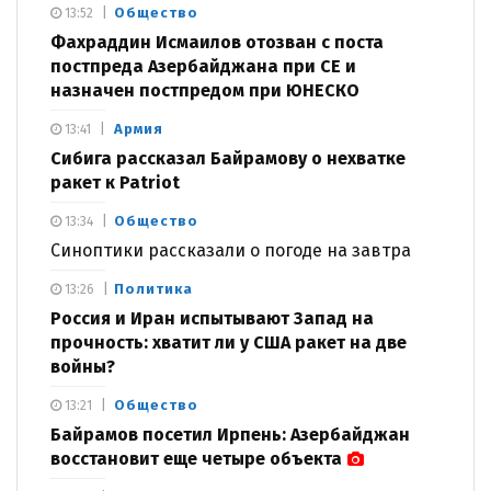
Общество
13:52
Фахраддин Исмаилов отозван с поста
постпреда Азербайджана при СЕ и
назначен постпредом при ЮНЕСКО
Армия
13:41
Сибига рассказал Байрамову о нехватке
ракет к Patriot
Общество
13:34
Синоптики рассказали о погоде на завтра
Политика
13:26
Россия и Иран испытывают Запад на
прочность: хватит ли у США ракет на две
войны?
Общество
13:21
Байрамов посетил Ирпень: Азербайджан
восстановит еще четыре объекта