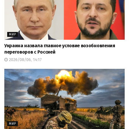
МИР
Украина назвала главное условие возобновления
переговоров с Россией
2026/08/06, 14:17
МИР