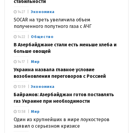
стабильности
Экономика
14:27
SOCAR на треть увеличила объем
полученного попутного газа с АЧГ
Общество
14:22
В Азербайджане стали есть меньше хлеба и
больше овощей
Мир
14:17
Украина назвала главное условие
возобновления переговоров с Россией
Экономика
13:59
Байрамов: Азербайджан готов поставлять
газ Украине при необходимости
Мир
13:58
Один из крупнейших в мире лоукостеров
заявил о серьезном кризисе