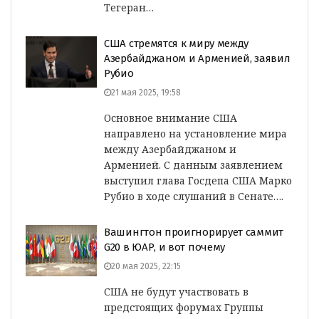
Тегеран…
США стремятся к миру между
Азербайджаном и Арменией, заявил
Рубио
21 мая 2025, 19:58
Основное внимание США
направлено на установление мира
между Азербайджаном и
Арменией. С данным заявлением
выступил глава Госдепа США Марко
Рубио в ходе слушаний в Сенате….
Вашингтон проигнорирует саммит
G20 в ЮАР, и вот почему
20 мая 2025, 22:15
США не будут участвовать в
предстоящих форумах Группы