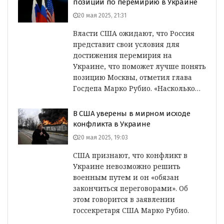
позиции по перемирию в Украине
20 мая 2025, 21:31
Власти США ожидают, что Россия
представит свои условия для
достижения перемирия на
Украине, что поможет лучше понять
позицию Москвы, отметил глава
Госдепа Марко Рубио. «Насколько…
В США уверены в мирном исходе
конфликта в Украине
20 мая 2025, 19:03
США признают, что конфликт в
Украине невозможно решить
военным путем и он «обязан
закончиться переговорами». Об
этом говорится в заявлении
госсекретаря США Марко Рубио.