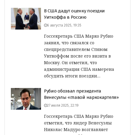
В США дадут оценку поездки
Уиткоффа в Россию
6 августа 2025, 19:35
Госсекретарь США Марко Рубио
заявил, что связался со
спецпредставителем Стивом
Уиткоффом после его визита в
Москву. Он отметил, что
администрация США намерена
обсудить итоги поездки…
Рубио обозвал президента
Венесуэлы «главой наркокартеля»
27 июля 2025, 22:19
Госсекретарь США Марко Рубио
отметил, что лидер Венесуэлы
Николас Мадуро возглавляет