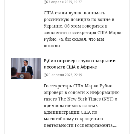
23 апреля 2025, 19:27
США стали лучше понимать
российскую позицию по войне в
Украине. Об этом говорится в
заявлении госсекретаря США Марко
Рубио. «Я бы сказал, что мы
вникли…
Рубио опроверг слухи о закрытии
посольств США в Африке
20 апреля 2025, 22:19
Госсекретарь США Марко Рубио
опроверг в соцсети X информацию
газетs The New York Times (NYT) о
предполагаемых планах
администрации США по
масштабному сокращению
деятельности Госдепартамента,…