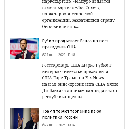
наркокартель. «Мадуро является
главой картеля «Лос Солес»,
наркотеррористической
организации, захватившей страну.
Он обвиняется в…
Рубио продвигает Вэнса на пост
президента США
27 июля 2025, 15:48
Госсекретарь США Марко Рубио в
интервью невестке президента
США Ларе Трамп на Fox News
назвал вице-президента США Джей
Ди Вэнса отличным кандидатом от
республиканцев на…
Трамп теряет терпение из-за
политики России
27 июля 2025, 10:14