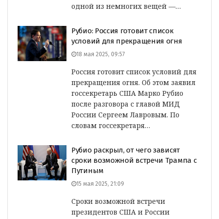
одной из немногих вещей —…
Рубио: Россия готовит список
условий для прекращения огня
18 мая 2025, 09:57
Россия готовит список условий для
прекращения огня. Об этом заявил
госсекретарь США Марко Рубио
после разговора с главой МИД
России Сергеем Лавровым. По
словам госсекретаря…
Рубио раскрыл, от чего зависят
сроки возможной встречи Трампа с
Путиным
15 мая 2025, 21:09
Сроки возможной встречи
президентов США и России