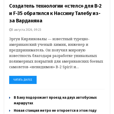
Создатель технологии «стелс» для B-2
и F-35 обратился к Нассиму Талебу из-
за Варданяна
5 августа 2026, 09:23
Эргун Кирликовалы — известный турецко-
американский ученый-химик, инженер и
предприниматель. Он получил мировую
известность благодаря разработке уникальных
полимерных покрытий для американских боевых
самолетов-«невидимок» B-2 Spirit и…
ЧИТАТЬ ДАЛЕЕ
В Баку подорожает проезд на двух автобусных
маршрутах
Новая станция метро не откроется в этом году