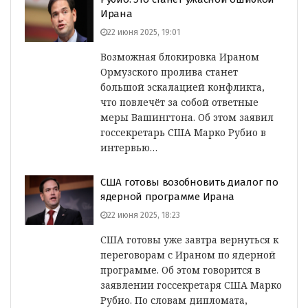
Ирана
22 июня 2025, 19:01
Возможная блокировка Ираном
Ормузского пролива станет
большой эскалацией конфликта,
что повлечёт за собой ответные
меры Вашингтона. Об этом заявил
госсекретарь США Марко Рубио в
интервью…
США готовы возобновить диалог по
ядерной программе Ирана
22 июня 2025, 18:23
США готовы уже завтра вернуться к
переговорам с Ираном по ядерной
программе. Об этом говорится в
заявлении госсекретаря США Марко
Рубио. По словам дипломата,