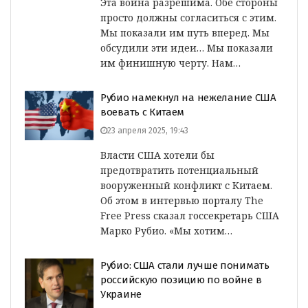
Эта война разрешима. Обе стороны
просто должны согласиться с этим.
Мы показали им путь вперед. Мы
обсудили эти идеи… Мы показали
им финишную черту. Нам…
Рубио намекнул на нежелание США
воевать с Китаем
23 апреля 2025, 19:43
Власти США хотели бы
предотвратить потенциальный
вооруженный конфликт с Китаем.
Об этом в интервью порталу The
Free Press сказал госсекретарь США
Марко Рубио. «Мы хотим…
Рубио: США стали лучше понимать
российскую позицию по войне в
Украине