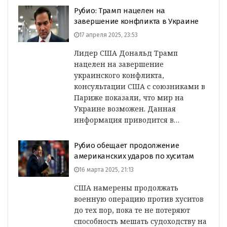
Рубио: Трамп нацелен на
завершение конфликта в Украине
17 апреля 2025, 23:53
Лидер США Дональд Трамп
нацелен на завершение
украинского конфликта,
консультации США с союзниками в
Париже показали, что мир на
Украине возможен. Данная
информация приводится в…
Рубио обещает продолжение
американских ударов по хуситам
16 марта 2025, 21:13
США намерены продолжать
военную операцию против хуситов
до тех пор, пока те не потеряют
способность мешать судоходству на