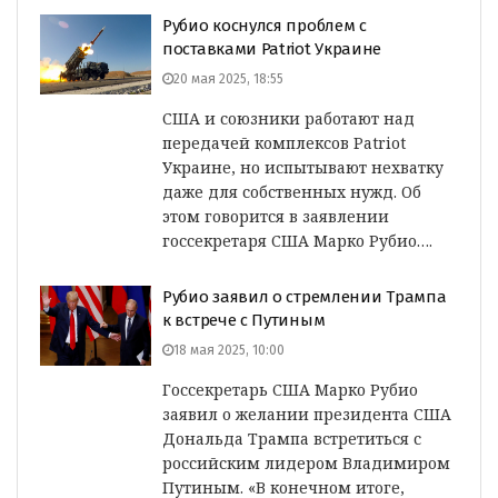
Рубио коснулся проблем с
поставками Patriot Украине
20 мая 2025, 18:55
США и союзники работают над
передачей комплексов Patriot
Украине, но испытывают нехватку
даже для собственных нужд. Об
этом говорится в заявлении
госсекретаря США Марко Рубио….
Рубио заявил о стремлении Трампа
к встрече с Путиным
18 мая 2025, 10:00
Госсекретарь США Марко Рубио
заявил о желании президента США
Дональда Трампа встретиться с
российским лидером Владимиром
Путиным. «В конечном итоге,