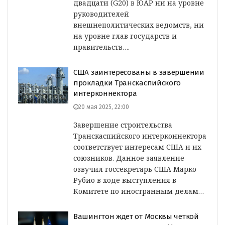
двадцати (G20) в ЮАР ни на уровне
руководителей
внешнеполитических ведомств, ни
на уровне глав государств и
правительств….
США заинтересованы в завершении
прокладки Транскаспийского
интерконнектора
20 мая 2025, 22:00
Завершение строительства
Транскаспийского интерконнектора
соответствует интересам США и их
союзников. Данное заявление
озвучил госсекретарь США Марко
Рубио в ходе выступления в
Комитете по иностранным делам…
Вашингтон ждет от Москвы четкой