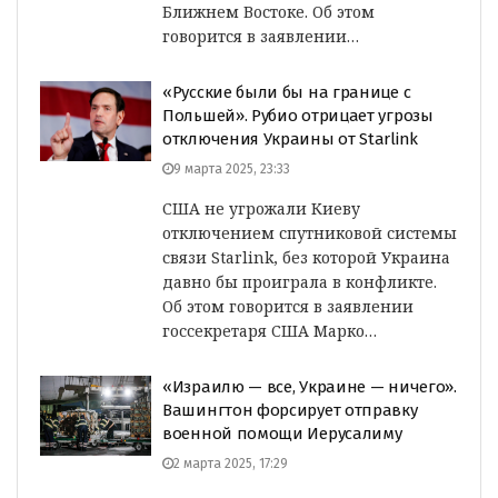
Ближнем Востоке. Об этом
говорится в заявлении…
«Русские были бы на границе с
Польшей». Рубио отрицает угрозы
отключения Украины от Starlink
9 марта 2025, 23:33
США не угрожали Киеву
отключением спутниковой системы
связи Starlink, без которой Украина
давно бы проиграла в конфликте.
Об этом говорится в заявлении
госсекретаря США Марко…
«Израилю — все, Украине — ничего».
Вашингтон форсирует отправку
военной помощи Иерусалиму
2 марта 2025, 17:29