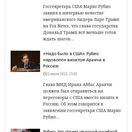
Госсекретарь США Марко Рубио
заявил в интервью невестке
американского лидера Ларе Трамп
на Fox News, что глава государства
Дональд Трамп всё меньше готов
ждать шагов…
«Надо было в США». Рубио
недоволен визитом Аракчи в
Россию
22 июня 2025, 21:02
Глава МИД Ирана Аббас Аракчи
должен был отправиться на
переговоры с США вместо визита в
Россию. Об этом говорится в
заявлении госсекретаря США Марко
Рубио…
Рубио: Это станет ужасной ошибкой