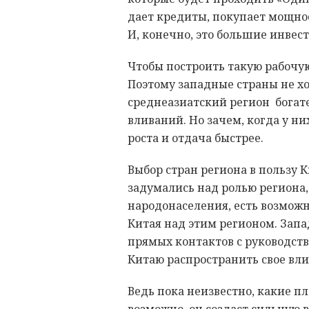
дает кредиты, покупает мощнос
И, конечно, это большие инвест
Чтобы построить такую рабочую 
Поэтому западные страны не хот
среднеазиатский регион богат
вливаний. Но зачем, когда у ни
роста и отдача быстрее.
Выбор стран региона в пользу 
задумались над ролью региона,
народонаселения, есть возмож
Китая над этим регионом. Запа
прямых контактов с руководств
Китаю распространить свое вли
Ведь пока неизвестно, какие п