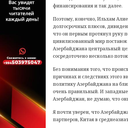
финансирования и так далее.
Поэтому, конечно, Ильхам Алие
долгосрочных плюсов, дивиденд
что он первым протянул руку п
цивилизованный мир поставок 
Азербайджана центральный цен
сосредоточено несколько поток
Без понимания того, что происх
причинах и следствиях этого в
политику Азербайджана на ближ
очень правильный. И западные
Азербайджан, не думаю, что они
Я почти уверен, что Азербайдж
партнеров, Китая в среднеазиа