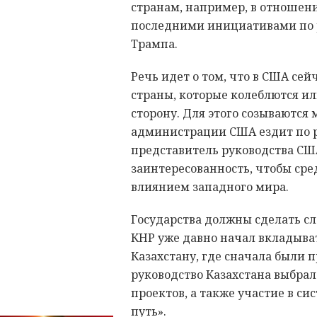
странам, например, в отношени
последними инициативами по 
Трампа.
Речь идет о том, что в США сей
страны, которые колеблются ил
сторону. Для этого созываются
администрации США ездит по р
представитель руководства США.
заинтересованность, чтобы ср
влиянием западного мира.
Государства должны сделать с
КНР уже давно начал вкладыват
Казахстану, где сначала были 
руководство Казахстана выбрал
проектов, а также участие в с
путь».