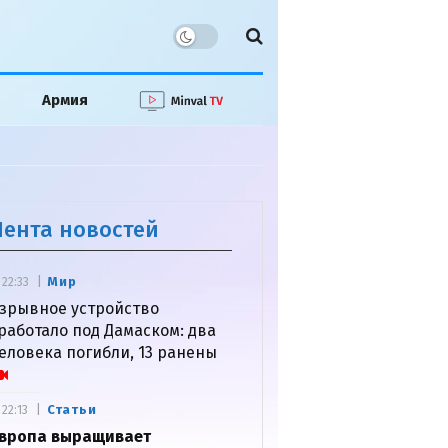
Армия
Лента новостей
Мир
22:33
зрывное устройство
работало под Дамаском: два
еловека погибли, 13 ранены
Статьи
22:13
вропа выращивает