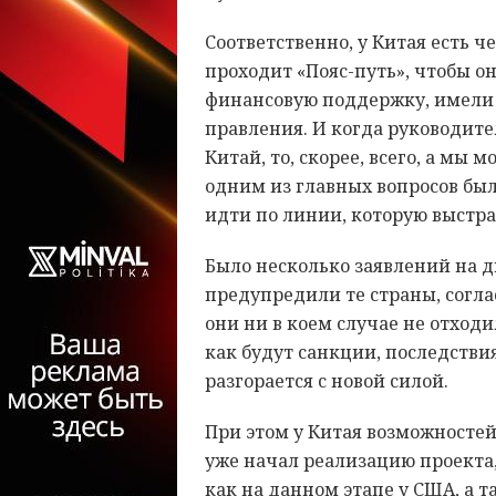
Соответственно, у Китая есть ч
проходит «Пояс-путь», чтобы 
финансовую поддержку, имели
правления. И когда руководит
Китай, то, скорее, всего, а мы 
одним из главных вопросов был
идти по линии, которую выстра
Было несколько заявлений на дн
предупредили те страны, согла
они ни в коем случае не отходи
как будут санкции, последствия
разгорается с новой силой.
При этом у Китая возможностей
уже начал реализацию проекта,
как на данном этапе у США, а 