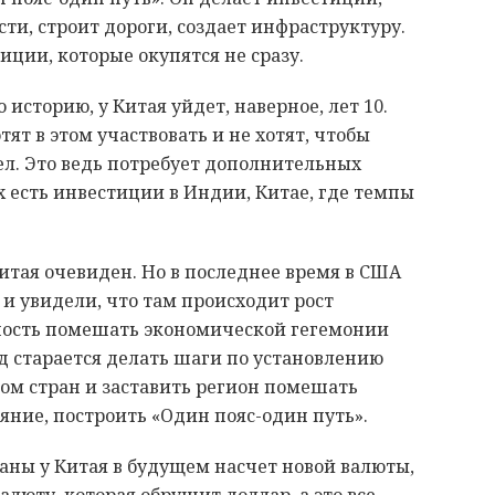
ти, строит дороги, создает инфраструктуру.
иции, которые окупятся не сразу.
историю, у Китая уйдет, наверное, лет 10.
ят в этом участвовать и не хотят, чтобы
ел. Это ведь потребует дополнительных
х есть инвестиции в Индии, Китае, где темпы
Китая очевиден. Но в последнее время в США
 и увидели, что там происходит рост
ность помешать экономической гегемонии
д старается делать шаги по установлению
ом стран и заставить регион помешать
яние, построить «Один пояс-один путь».
ланы у Китая в будущем насчет новой валюты,