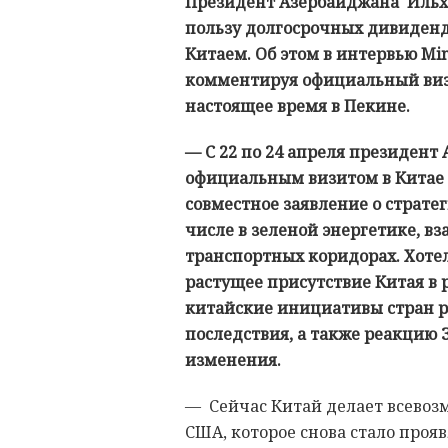
Президент Азербайджана Ильха
пользу долгосрочных дивидендо
Китаем. Об этом в интервью Mi
комментируя официальный визи
настоящее время в Пекине.
— С 22 по 24 апреля президент
официальным визитом в Китае
совместное заявление о стратег
числе в зеленой энергетике, в
транспортных коридорах. Хоте
растущее присутствие Китая в 
китайские инициативы стран р
последствия, а также реакцию 
изменения.
— Сейчас Китай делает всевоз
США, которое снова стало про