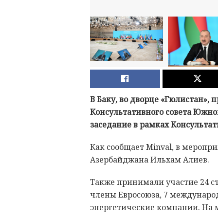
В Баку, во дворце «Гюлистан», 
Консультативного совета Южног
заседание в рамках Консультат
Как сообщает Minval, в меропр
Азербайджана Ильхам Алиев.
Также принимали участие 24 с
члены Евросоюза, 7 междунаро
энергетические компании. На