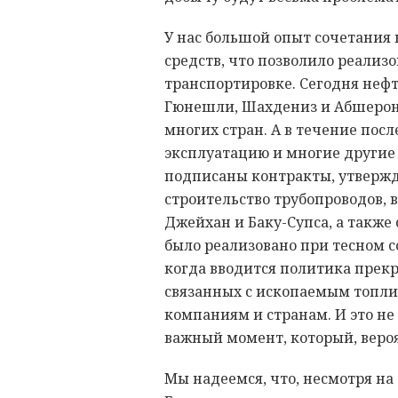
У нас большой опыт сочетания
средств, что позволило реализ
транспортировке. Сегодня неф
Гюнешли, Шахдениз и Абшерон
многих стран. А в течение пос
эксплуатацию и многие другие
подписаны контракты, утвержде
строительство трубопроводов,
Джейхан и Баку-Супса, а также
было реализовано при тесном с
когда вводится политика прек
связанных с ископаемым топлив
компаниям и странам. И это не 
важный момент, который, вероя
Мы надеемся, что, несмотря на