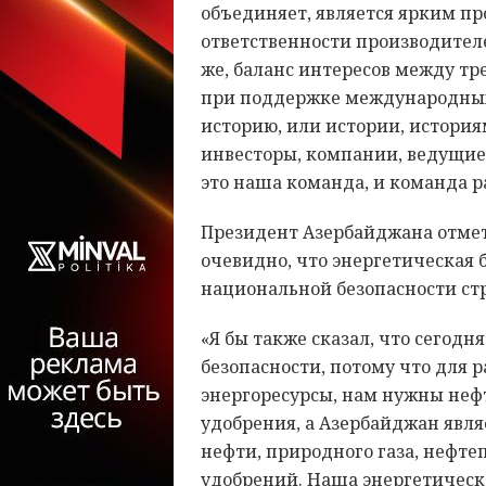
объединяет, является ярким п
ответственности производителе
же, баланс интересов между тр
при поддержке международных
историю, или истории, история
инвесторы, компании, ведущи
это наша команда, и команда р
Президент Азербайджана отмети
очевидно, что энергетическая 
национальной безопасности ст
«Я бы также сказал, что сегод
безопасности, потому что для
энергоресурсы, нам нужны не
удобрения, а Азербайджан явл
нефти, природного газа, нефт
удобрений. Наша энергетическ