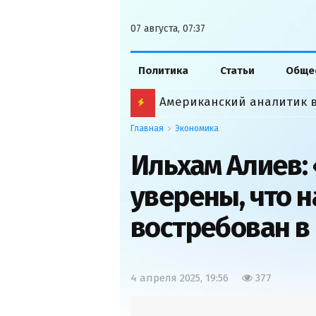
07 августа, 07:37
Политика
Статьи
Обще
Байрамов встретился с Зе
Главная
Экономика
Ильхам Алиев:
уверены, что н
востребован в
4 апреля 2025, 19:56
377