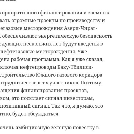
 корпоративного финансирования и заемных
овать огромные проекты по производству и
тегазовые месторождения Азери-Чираг-
 обеспечивают энергетическую безопасность
ледующих нескольких лет будут введены в
 нефтегазовые месторождения. Уже
на рабочая программа. Как я уже сказал,
 включая нефтепроводы Баку-Тбилиси-
 строительство Южного газового коридора
отрудничестве всех участников. Поэтому,
ращения финансирования проектов,
ом, это посылает сигнал инвесторам,
позитивный сигнал. Так что, я думаю, это
тно, будет обсуждаться.
 очень амбициозную зеленую повестку в