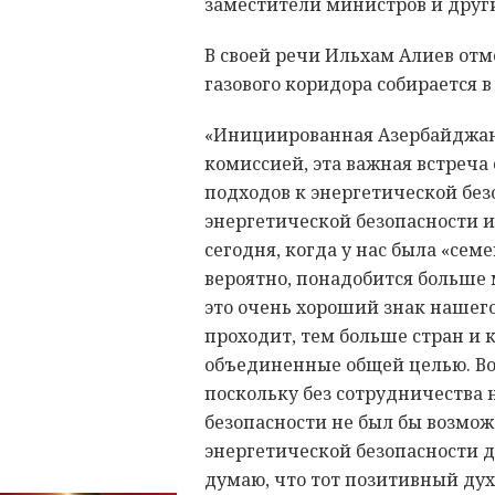
заместители министров и друг
В своей речи Ильхам Алиев от
газового коридора собирается в
«Инициированная Азербайджан
комиссией, эта важная встреча
подходов к энергетической без
энергетической безопасности 
сегодня, когда у нас была «семе
вероятно, понадобится больше м
это очень хороший знак нашег
проходит, тем больше стран и 
объединенные общей целью. Во
поскольку без сотрудничества 
безопасности не был бы возмож
энергетической безопасности дл
думаю, что тот позитивный дух