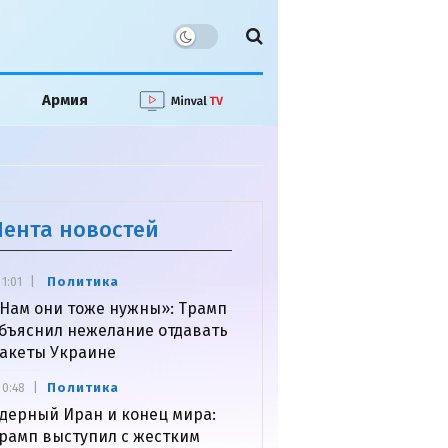
Армия
Лента новостей
Политика
1:01
Нам они тоже нужны»: Трамп
бъяснил нежелание отдавать
акеты Украине
Политика
0:48
дерный Иран и конец мира:
рамп выступил с жестким