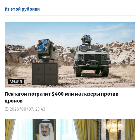
Из этой
рубрики
АРМИЯ
Пентагон потратит $400 млн на лазеры против
дронов
2026/08/07, 23:43