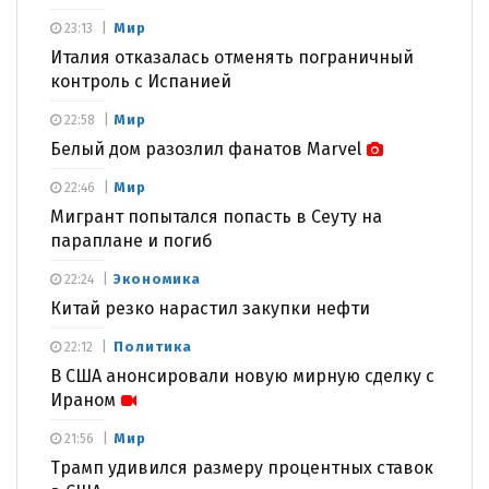
Мир
23:13
Италия отказалась отменять пограничный
контроль с Испанией
Мир
22:58
Белый дом разозлил фанатов Marvel
Мир
22:46
Мигрант попытался попасть в Сеуту на
параплане и погиб
Экономика
22:24
Китай резко нарастил закупки нефти
Политика
22:12
В США анонсировали новую мирную сделку с
Ираном
Мир
21:56
Трамп удивился размеру процентных ставок