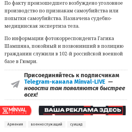
По факту произошедшего возбуждено уголовное
производство по признакам самоубийства или
попытки самоубийства. Назначена судебно-
медицинская экспертиза тела.
По информации фотокорреспондента Гагика
Шамшяна, покойный и позвонивший в полицию
гражданин служили в 102-й российской военной
базе в Гюмри.
Присоединяйтесь к подписчикам
Telegram-канала Minval-LIVE
—
новости там появляются быстрее
всех!
Армения
военнослужащий
суицид