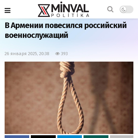
Главная
Армия
В Армении повесился российский
военнослужащий
26 января 2025, 20:38
393