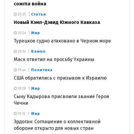
сожгла война
Статьи
20:25
Новый Кэмп-Дэвид Южного Кавказа
Мир
20:24
Турецкое судно атаковано в Черном море
Важно
20:14
Маск ответил на просьбу Украины
Политика
19:44
США обратились с призывом к Израилю
Мир
19:28
Сыну Кадырова присвоили звание Героя
Чечни
Мир
19:12
Эрдоган: Соглашение о коллективной
обороне открыто для новых стран