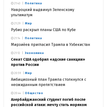
Политика
21:43
Навроцкий выдвинул Зеленскому
ультиматум
Мир
21:29
Рубио раскрыл планы США по Кубе
Политика
21:14
Мирзиёев пригласил Трампа в Узбекистан
Экономика
21:12
Сенат США одобрил «адские санкции»
против России
Мир
20:59
Амбициозный план Трампа столкнулся с
неожиданным препятствием
Общество
20:44
Азербайджанский студент погиб после
российской атаки: мечту стать моряком