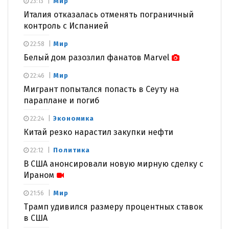
Мир
23:13
Италия отказалась отменять пограничный
контроль с Испанией
Мир
22:58
Белый дом разозлил фанатов Marvel
Мир
22:46
Мигрант попытался попасть в Сеуту на
параплане и погиб
Экономика
22:24
Китай резко нарастил закупки нефти
Политика
22:12
В США анонсировали новую мирную сделку с
Ираном
Мир
21:56
Трамп удивился размеру процентных ставок
в США