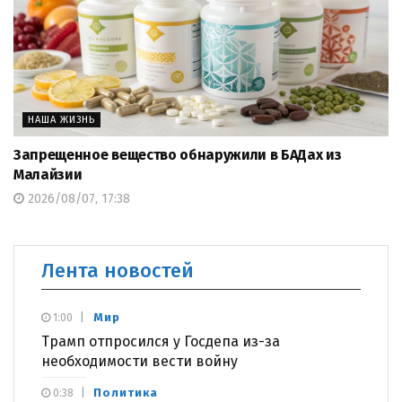
НАША ЖИЗНЬ
Запрещенное вещество обнаружили в БАДах из
Малайзии
2026/08/07, 17:38
Лента новостей
Мир
1:00
Трамп отпросился у Госдепа из-за
необходимости вести войну
Политика
0:38