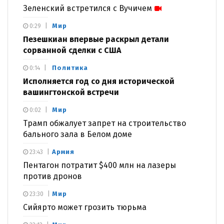
Зеленский встретился с Вучичем
Мир
0:29
Пезешкиан впервые раскрыл детали
сорванной сделки с США
Политика
0:14
Исполняется год со дня исторической
вашингтонской встречи
Мир
0:02
Трамп обжалует запрет на строительство
бального зала в Белом доме
Армия
23:43
Пентагон потратит $400 млн на лазеры
против дронов
Мир
23:30
Сийярто может грозить тюрьма