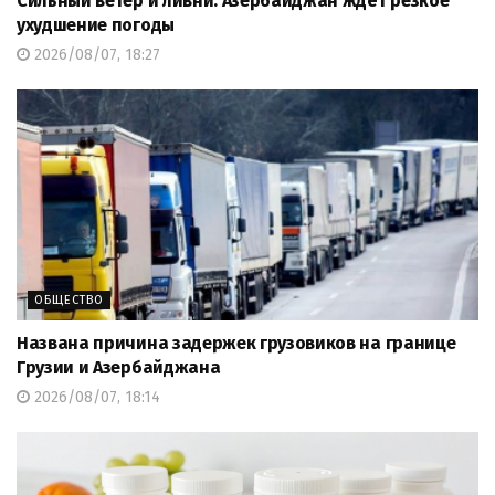
Сильный ветер и ливни: Азербайджан ждёт резкое
ухудшение погоды
2026/08/07, 18:27
ОБЩЕСТВО
Названа причина задержек грузовиков на границе
Грузии и Азербайджана
2026/08/07, 18:14