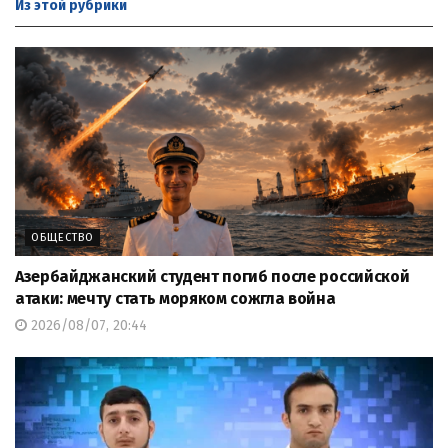
Из этой
рубрики
ОБЩЕСТВО
Азербайджанский студент погиб после российской
атаки: мечту стать моряком сожгла война
2026/08/07, 20:44