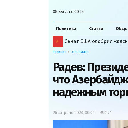
08 августа, 00:34
Политика
Статьи
Обще
Сенат США одобрил «адск
Главная
Экономика
Радев: Президе
что Азербайдж
надежным тор
26 апреля 2023, 00:02
271