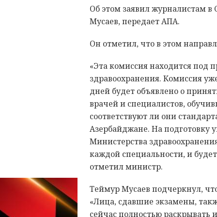
Об этом заявил журналистам в
Мусаев, передает АПА.
Он отметил, что в этом направ
«Эта комиссия находится под 
здравоохранения. Комиссия уже
дней будет объявлено о приня
врачей и специалистов, обучив
соответствуют ли они стандар
Азербайджане. На подготовку у
Министерства здравоохранения
каждой специальности, и будет
отметил министр.
Теймур Мусаев подчеркнул, чт
«Лица, сдавшие экзамены, такж
сейчас полностью раскрывать и