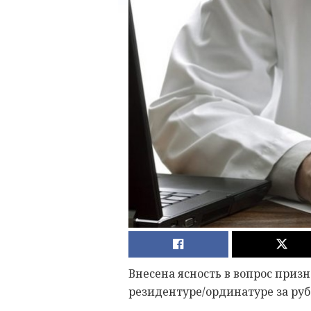
Внесена ясность в вопрос приз
резидентуре/ординатуре за ру