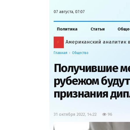
07 августа, 07:07
Политика
Статьи
Обще
Главная
Общество
Получившие м
рубежом будут
признания ди
31 октября 2022, 14:22
96