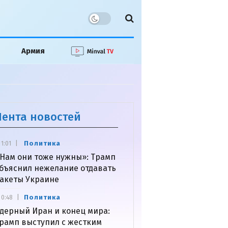
Армия
Лента новостей
Политика
1:01
Нам они тоже нужны»: Трамп
бъяснил нежелание отдавать
акеты Украине
Политика
0:48
дерный Иран и конец мира:
рамп выступил с жестким