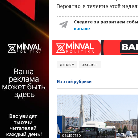
Вероятно, в течение этой неде
Следите за развитием собы
канале
диплом
экзамен
Из этой
рубрики
ОБЩЕСТВО