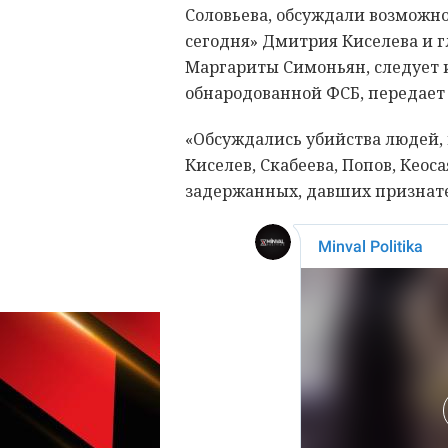
Соловьева, обсуждали возможно
сегодня» Дмитрия Киселева и г
Маргариты Симоньян, следует 
обнародованной ФСБ, передает
«Обсуждались убийства людей, 
Киселев, Скабеева, Попов, Кеос
задержанных, давших признат