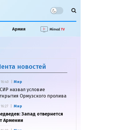
Армия
Лента новостей
Мир
16:40
СИР назвал условие
ткрытия Ормузского пролива
Мир
16:27
едведев: Запад отвернется
т Армении