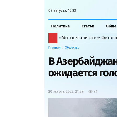
09 августа, 12:23
Политика
Статьи
Обще
Главная
Общество
В Азербайджан
ожидается гол
20 марта 2022, 21:29
91