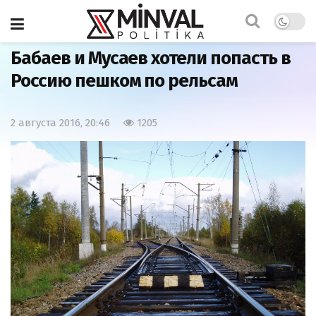
Главная
Азербайджан
Бабаев и Мусаев хотели попасть в
Россию пешком по рельсам
2 августа 2016, 20:46
1205