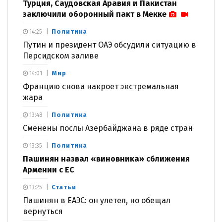
Турция, Саудовская Аравия и Пакистан
заключили оборонный пакт в Мекке
Политика
14:25
Путин и президент ОАЭ обсудили ситуацию в
Персидском заливе
Мир
14:01
Францию снова накроет экстремальная
жара
Политика
13:48
Сменены послы Азербайджана в ряде стран
Политика
13:35
Пашинян назвал «виновника» сближения
Армении с ЕС
Статьи
13:25
Пашинян в ЕАЭС: он улетел, но обещал
вернуться