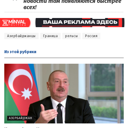
новости там появляются быстрее
всех!
Азербайджанцы
Граница
рельсы
Россия
Из этой
рубрики
АЗЕРБАЙДЖАН