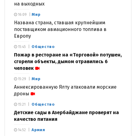
на выходных
Мир
16:09
Названа страна, ставшая крупнейшим
поставщиком авиационного топлива в
Европу
Общество
15:45
Пожар в ресторане на «Торговой» потушен,
сгорели объекты, дымом отравились 6
человек
Мир
15:29
Аннексированную Ялту атаковали морские
дроны
Общество
15:21
Детские сады в Азербайджане проверят на
качество питания
Армия
14:52