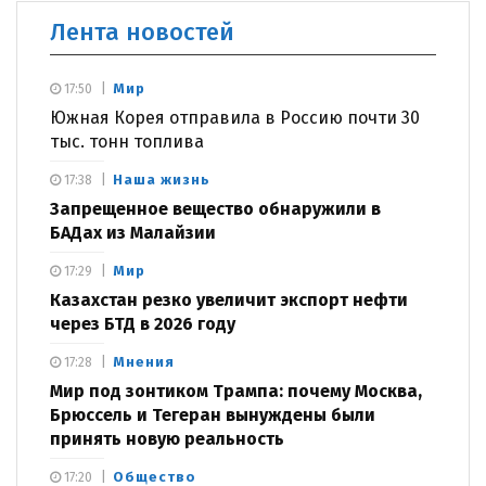
Лента новостей
Мир
17:50
Южная Корея отправила в Россию почти 30
тыс. тонн топлива
Наша жизнь
17:38
Запрещенное вещество обнаружили в
БАДах из Малайзии
Мир
17:29
Казахстан резко увеличит экспорт нефти
через БТД в 2026 году
Мнения
17:28
Мир под зонтиком Трампа: почему Москва,
Брюссель и Тегеран вынуждены были
принять новую реальность
Общество
17:20