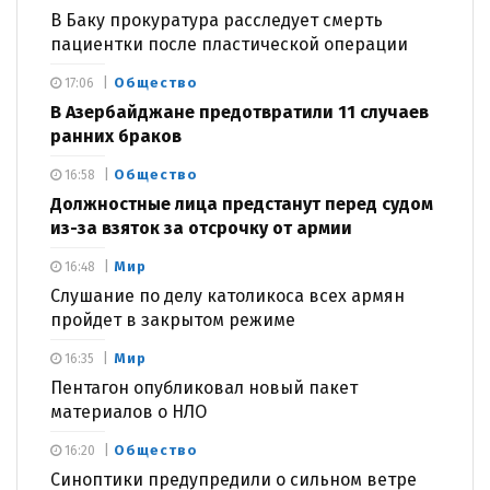
В Баку прокуратура расследует смерть
пациентки после пластической операции
Общество
17:06
В Азербайджане предотвратили 11 случаев
ранних браков
Общество
16:58
Должностные лица предстанут перед судом
из-за взяток за отсрочку от армии
Мир
16:48
Слушание по делу католикоса всех армян
пройдет в закрытом режиме
Мир
16:35
Пентагон опубликовал новый пакет
материалов о НЛО
Общество
16:20
Синоптики предупредили о сильном ветре