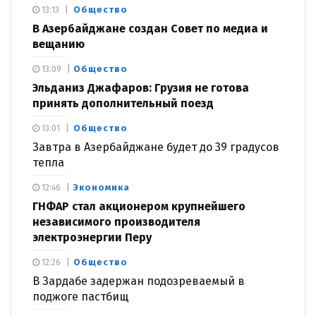
Общество
13:13
В Азербайджане создан Совет по медиа и
вещанию
Общество
13:09
Эльданиз Джафаров: Грузия не готова
принять дополнительный поезд
Общество
13:01
Завтра в Азербайджане будет до 39 градусов
тепла
Экономика
12:46
ГНФАР стал акционером крупнейшего
независимого производителя
электроэнергии Перу
Общество
12:26
В Зардабе задержан подозреваемый в
поджоге пастбищ