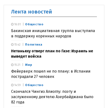
Лента новостей
Общество
16:01
Бакинская инициативная группа выступила
в поддержку коренных народов
Политика
15:42
Нетаньяху отверг план по Газе: Израиль не
выведет войска
Мир
15:21
Фейерверк пошел не по плану: в Испании
пострадали 27 человек
Общество
14:59
Скончался Чингиз Алиоглу: поэту и
заслуженному деятелю Азербайджана было
82 года