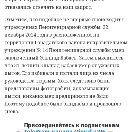
отказались отвечать на наш запрос.
Отметим, что подобное не впервые происходит в
учреждениях Пенитенциарной службы. 22
декабря 2014 года в расположенном на
территории Гарадагского района исправительном
учреждении № 14 Пенитенциарной службы умер
заключенный Эльшад Бабаев. Затем выяснилось,
что 31-летний Эльшад Бабаев умер от ужасных
пыток. Его избивали и пытали лица из числа
руководства тюрьмы. Хотя следствию были
представлены фотографии, доказывающие
пытки, никаких мер предпринято не было.
Поэтому подобное было ожидаемо и произошло
снова.
Присоединяйтесь к подписчикам
Telegram-канала Minval-LIVE
—