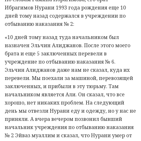
Ибрагимов Нурани 1993 года рождения еще 10
дней тому назад содержался в учреждении по
отбыванию наказания № 2:
«10 дней тому назад туда начальником был
назначен Эльчин Алиджанов. После этого моего
брата и еще 5 заключенных перевели в
учреждение по отбыванию наказания № 6.
Эльчин Алиджанов даже нам не сказал, куда их
перевели. Мы поехали за машиной, перевозящей
заключенных, и прибыли в эту тюрьму. Там
начальником является Али. Он сказал, что все
хорошо, нет никаких проблем. На следующий
день мы отвезли Нурани еду и одежду, но у нас не
приняли. А вчера вечером позвонил бывший
начальник учреждения по отбыванию наказания
№ 2 Эйваз муаллим и сказал, что Нурани умер от