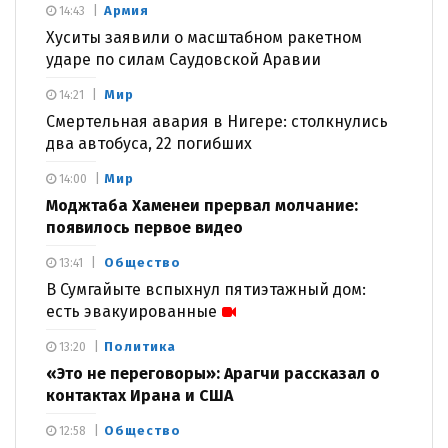
Армия
14:43
Хуситы заявили о масштабном ракетном
ударе по силам Саудовской Аравии
Мир
14:21
Смертельная авария в Нигере: столкнулись
два автобуса, 22 погибших
Мир
14:00
Моджтаба Хаменеи прервал молчание:
появилось первое видео
Общество
13:41
В Сумгайыте вспыхнул пятиэтажный дом:
есть эвакуированные
Политика
13:20
«Это не переговоры»: Арагчи рассказал о
контактах Ирана и США
Общество
12:58