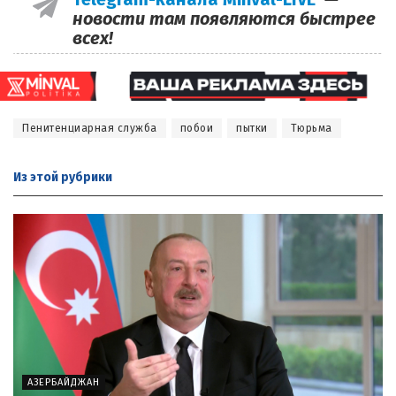
новости там появляются быстрее
всех!
Пенитенциарная служба
побои
пытки
Тюрьма
Из этой
рубрики
АЗЕРБАЙДЖАН