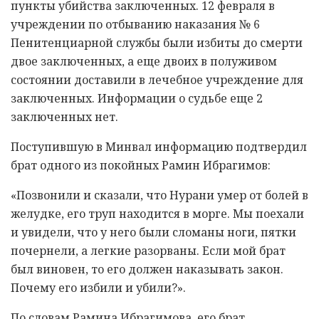
пункты убийства заключенных. 12 февраля в
учреждении по отбыванию наказания № 6
Пенитенциарной службы были избиты до смерти
двое заключенных, а еще двоих в полуживом
состоянии доставили в лечебное учреждение для
заключенных. Информации о судьбе еще 2
заключенных нет.
Поступившую в Минвал информацию подтвердил
брат одного из покойных Рамин Ибрагимов:
«Позвонили и сказали, что Нурани умер от болей в
желудке, его труп находится в морге. Мы поехали
и увидели, что у него были сломаны ноги, пятки
почернели, а легкие разорваны. Если мой брат
был виновен, то его должен наказывать закон.
Почему его избили и убили?».
По словам Рамина Ибрагимова, его брат