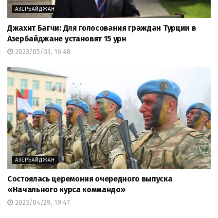
АЗЕРБАЙДЖАН
Джахит Багчи: Для голосования граждан Турции в
Азербайджане установят 15 урн
2023/05/03, 16:48
АЗЕРБАЙДЖАН
Состоялась церемония очередного выпуска
«Начального курса коммандо»
2023/04/29, 19:47