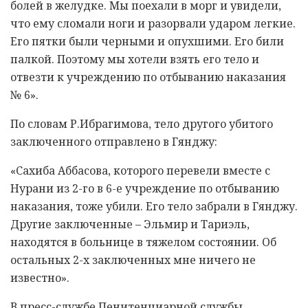
болей в желудке. Мы поехали в морг и увидели,
что ему сломали ноги и разорвали ударом легкие.
Его пятки были черными и опухшими. Его били
палкой. Поэтому мы хотели взять его тело и
отвезти к учреждению по отбыванию наказания
№ 6».
По словам Р.Ибрагимова, тело другого убитого
заключенного отправлено в Гянджу:
«Сахиба Аббасова, которого перевели вместе с
Нурани из 2-го в 6-е учреждение по отбыванию
наказания, тоже убили. Его тело забрали в Гянджу.
Другие заключенные – Эльмир и Тариэль,
находятся в больнице в тяжелом состоянии. Об
остальных 2-х заключенных мне ничего не
известно».
В пресс-службе Пенитенциарной службы