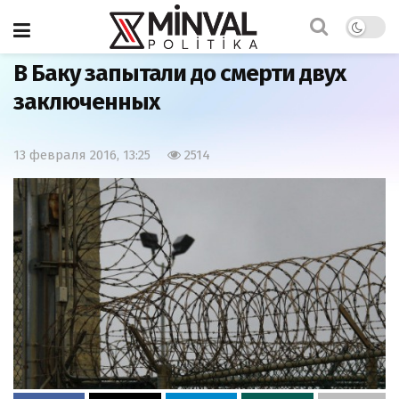
Главная
Азербайджан
В Баку запытали до смерти двух
заключенных
13 февраля 2016, 13:25
2514