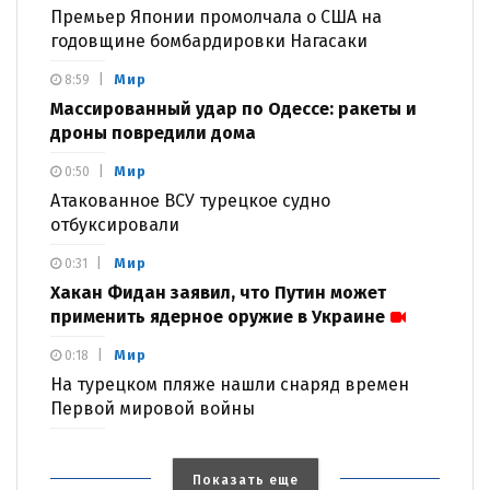
Премьер Японии промолчала о США на
годовщине бомбардировки Нагасаки
Мир
8:59
Массированный удар по Одессе: ракеты и
дроны повредили дома
Мир
0:50
Атакованное ВСУ турецкое судно
отбуксировали
Мир
0:31
Хакан Фидан заявил, что Путин может
применить ядерное оружие в Украине
Мир
0:18
На турецком пляже нашли снаряд времен
Первой мировой войны
Показать еще