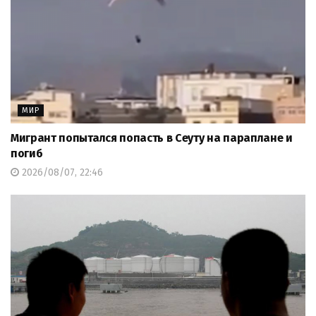
МИР
Мигрант попытался попасть в Сеуту на параплане и
погиб
2026/08/07, 22:46