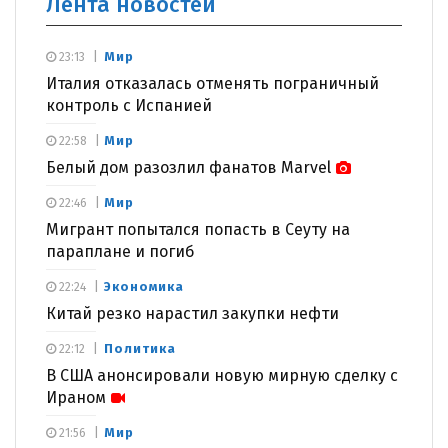
Лента новостей
Мир
23:13
Италия отказалась отменять пограничный
контроль с Испанией
Мир
22:58
Белый дом разозлил фанатов Marvel
Мир
22:46
Мигрант попытался попасть в Сеуту на
параплане и погиб
Экономика
22:24
Китай резко нарастил закупки нефти
Политика
22:12
В США анонсировали новую мирную сделку с
Ираном
Мир
21:56