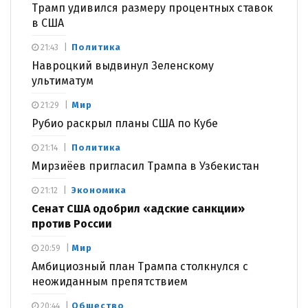
Трамп удивился размеру процентных ставок
в США
Политика
21:43
Навроцкий выдвинул Зеленскому
ультиматум
Мир
21:29
Рубио раскрыл планы США по Кубе
Политика
21:14
Мирзиёев пригласил Трампа в Узбекистан
Экономика
21:12
Сенат США одобрил «адские санкции»
против России
Мир
20:59
Амбициозный план Трампа столкнулся с
неожиданным препятствием
Общество
20:44