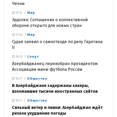
Чечни
Мир
19:12
Эрдоган: Соглашение о коллективной
обороне открыто для новых стран
Мир
19:04
Судья заявил о самоотводе по делу Гарегина
II
Спорт
18:52
Азербайджанец переизбран президентом
Ассоциации мини-футбола России
Общество
18:37
В Азербайджане задержаны хакеры,
взломавшие тысячи иностранных сайтов
Общество
18:27
Сильный ветер и ливни: Азербайджан ждёт
резкое ухудшение погоды