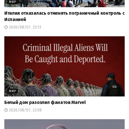
МИР
Италия отказалась отменять пограничный контроль с
Испанией
2026/08/07, 23:13
МИР
Белый дом разозлил фанатов Marvel
2026/08/07, 22:58