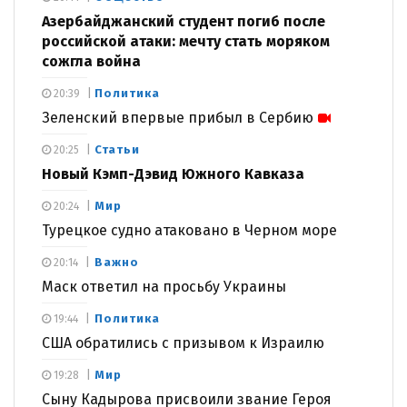
Азербайджанский студент погиб после
российской атаки: мечту стать моряком
сожгла война
Политика
20:39
Зеленский впервые прибыл в Сербию
Статьи
20:25
Новый Кэмп-Дэвид Южного Кавказа
Мир
20:24
Турецкое судно атаковано в Черном море
Важно
20:14
Маск ответил на просьбу Украины
Политика
19:44
США обратились с призывом к Израилю
Мир
19:28
Сыну Кадырова присвоили звание Героя