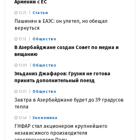
Армении с ЕС
Статьи
13:25
Пашинян в ЕАЭС: он улетел, но обещал
вернуться
Общество
13:13
В Азербайджане создан Совет по медиа и
вещанию
Общество
13:09
Эльданиз Джафаров: Грузия не готова
принять дополнительный поезд
Общество
13:01
Завтра в Азербайджане будет до 39 градусов
тепла
Экономика
12:46
ГНФАР стал акционером крупнейшего
независимого производителя
электроэнергии Перу