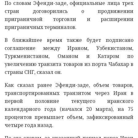
По словам Эфенди-заде, официальные лица трех
стран договорились о продвижении
приграничной торговли и расширении
приграничных терминалов.
В ближайшее время также будет подписано
соглашение между Ираном, Узбекистаном,
Туркменистаном, Оманом и Катаром по
увеличению транзита товаров из порта Чабахар в
страны СНГ, сказал он.
Как сказал ранее Эфенди-заде, объем товаров,
транспортированных транзитом через Иран в
первой половине текущего иранского
календарного года (начался 20 марта), на 75
процентов превышает объем, зафиксированный
четыре года назад.
По его словам, за указанный период через Иран