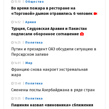
Общество
15:10
Во время пожара в ресторане на
«Торговой» дымом отравились 6 человек
Армия
14:52
Турция, Саудовская Аравия и Пакистан
подписали оборонное соглашение
Политика
14:25
Путин и президент ОАЭ обсудили ситуацию в
Персидском заливе
Мир
14:01
Францию снова накроет экстремальная
жара
Политика
13:48
Сменены послы Азербайджана в ряде стран
Политика
13:35
Пашинян назвал «виновника» сближения