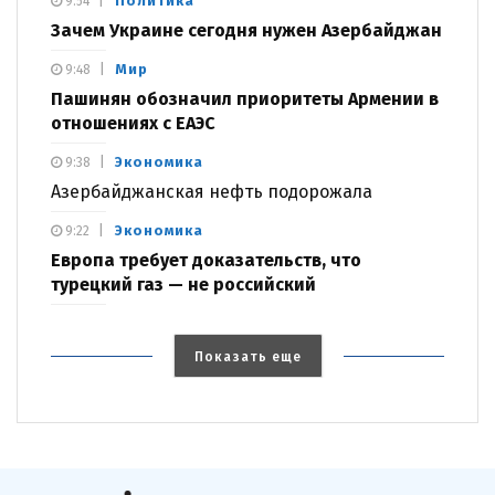
Политика
9:54
Зачем Украине сегодня нужен Азербайджан
Мир
9:48
Пашинян обозначил приоритеты Армении в
отношениях с ЕАЭС
Экономика
9:38
Азербайджанская нефть подорожала
Экономика
9:22
Европа требует доказательств, что
турецкий газ — не российский
Показать еще