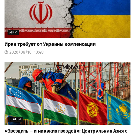
МИР
Иран требует от Украины компенсации
2026/08/10, 13:48
СТАТЬИ
«Звездить – и никаких гвоздей»: Центральная Азия с