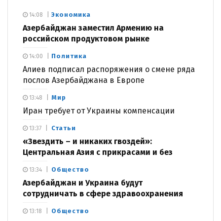
Экономика
14:08
Азербайджан заместил Армению на
российском продуктовом рынке
Политика
14:00
Алиев подписал распоряжения о смене ряда
послов Азербайджана в Европе
Мир
13:48
Иран требует от Украины компенсации
Статьи
13:37
«Звездить – и никаких гвоздей»:
Центральная Азия с прикрасами и без
Общество
13:34
Азербайджан и Украина будут
сотрудничать в сфере здравоохранения
Общество
13:18