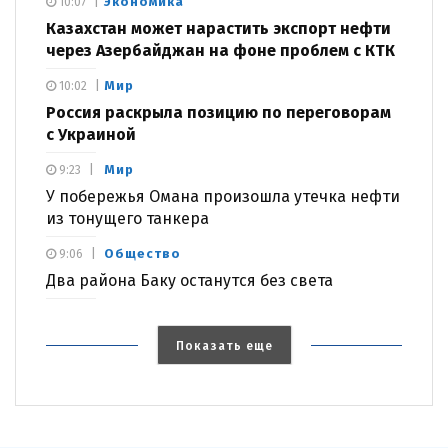
Экономика
10:07
Казахстан может нарастить экспорт нефти
через Азербайджан на фоне проблем с КТК
Мир
10:02
Россия раскрыла позицию по переговорам
с Украиной
Мир
9:23
У побережья Омана произошла утечка нефти
из тонущего танкера
Общество
9:06
Два района Баку останутся без света
Показать еще