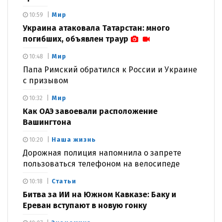
Мир
10:59
Украина атаковала Татарстан: много
погибших, объявлен траур
Мир
10:48
Папа Римский обратился к России и Украине
с призывом
Мир
10:32
Как ОАЭ завоевали расположение
Вашингтона
Наша жизнь
10:20
Дорожная полиция напомнила о запрете
пользоваться телефоном на велосипеде
Статьи
10:18
Битва за ИИ на Южном Кавказе: Баку и
Ереван вступают в новую гонку