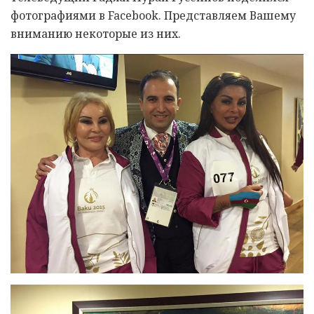
фотографиями в Facebook. Представляем Вашему
вниманию некоторые из них.