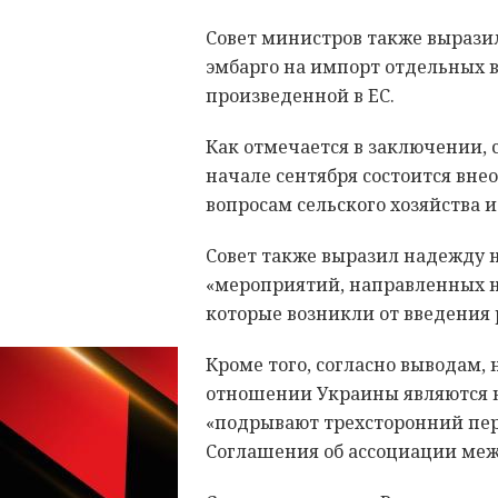
Совет министров также выразил
эмбарго на импорт отдельных 
произведенной в ЕС.
Как отмечается в заключении, 
начале сентября состоится вне
вопросам сельского хозяйства и
Совет также выразил надежду н
«мероприятий, направленных н
которые возникли от введения 
Кроме того, согласно выводам,
отношении Украины являются 
«подрывают трехсторонний пер
Соглашения об ассоциации меж