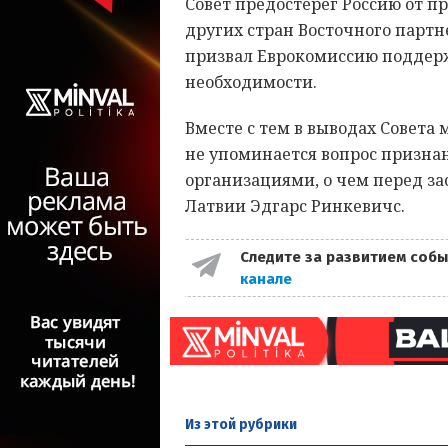
Совет предостерег Россию от 
других стран Восточного партн
призвал Еврокомиссию поддержа
необходимости.
Вместе с тем в выводах Совета
не упоминается вопрос призна
организациями, о чем перед з
Латвии Эдгарс Ринкевичс.
Следите за развитием собы
канале
Из этой
рубрики