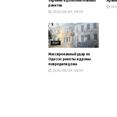
Украине в дополнительных
Арави
ракетах
202
2026/08/09, 09:59
МИР
Массированный удар по
Одессе: ракеты и дроны
повредили дома
2026/08/09, 08:59