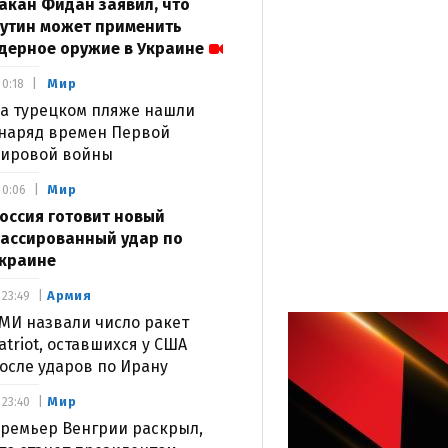
акан Фидан заявил, что
утин может применить
дерное оружие в Украине
Мир
0:18
а турецком пляже нашли
наряд времен Первой
ировой войны
Мир
0:06
оссия готовит новый
ассированный удар по
краине
Армия
23:49
МИ назвали число ракет
atriot, оставшихся у США
осле ударов по Ирану
Мир
23:40
ремьер Венгрии раскрыл,