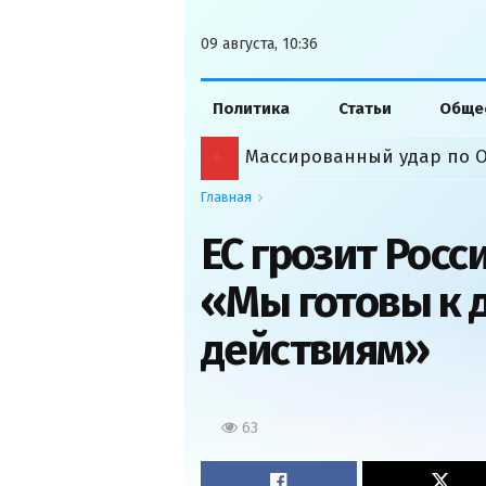
09 августа, 10:36
Политика
Статьи
Обще
Массированный удар по О
Главная
ЕС грозит Росс
«Мы готовы к
действиям»
63