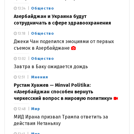
Общество
13:34
Азербайджан и Украина будут
сотрудничать в сфере здравоохранения
Общество
13:18
Джеки Чан поделился эмоциями от первых
съемок в Азербайджане
Общество
13:02
Завтра в Баку ожидается дождь
Мнения
12:51
Рустам Хуажев — Minval Politika:
«Азербайджан способен вернуть
черкесский вопрос в мировую политику»
Мир
12:48
МИД Ирана призвал Трампа ответить за
действия Нетаньяху
Мир