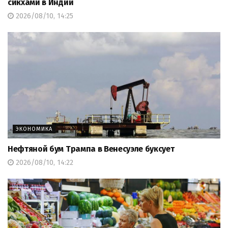
сикхами в Индии
2026/08/10, 14:25
ЭКОНОМИКА
Нефтяной бум Трампа в Венесуэле буксует
2026/08/10, 14:22