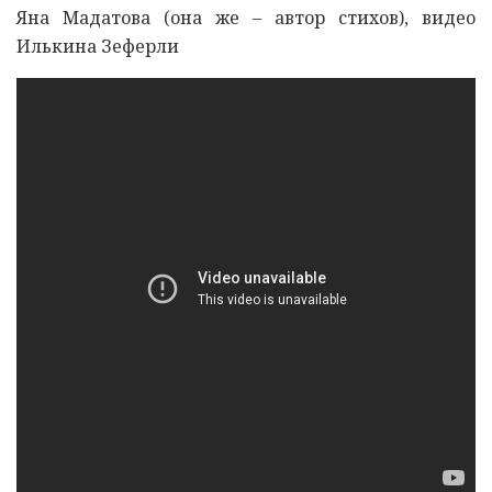
Яна Мадатова (она же – автор стихов), видео
Илькина Зеферли