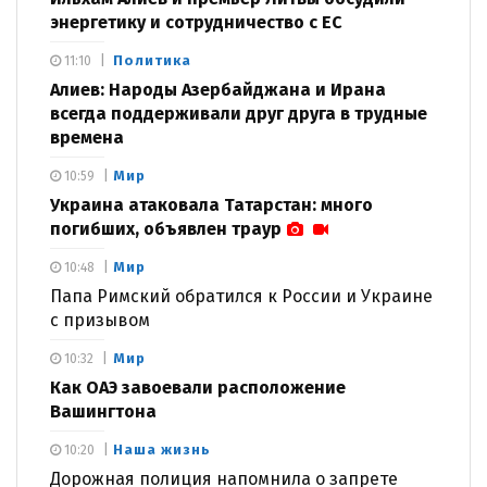
энергетику и сотрудничество с ЕС
Политика
11:10
Алиев: Народы Азербайджана и Ирана
всегда поддерживали друг друга в трудные
времена
Мир
10:59
Украина атаковала Татарстан: много
погибших, объявлен траур
Мир
10:48
Папа Римский обратился к России и Украине
с призывом
Мир
10:32
Как ОАЭ завоевали расположение
Вашингтона
Наша жизнь
10:20
Дорожная полиция напомнила о запрете