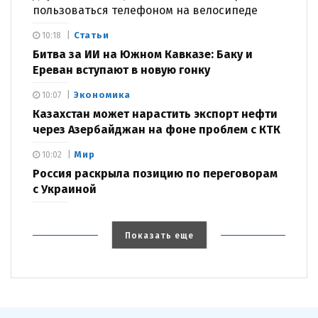
пользоваться телефоном на велосипеде
Статьи
10:18
Битва за ИИ на Южном Кавказе: Баку и
Ереван вступают в новую гонку
Экономика
10:07
Казахстан может нарастить экспорт нефти
через Азербайджан на фоне проблем с КТК
Мир
10:02
Россия раскрыла позицию по переговорам
с Украиной
Показать еще