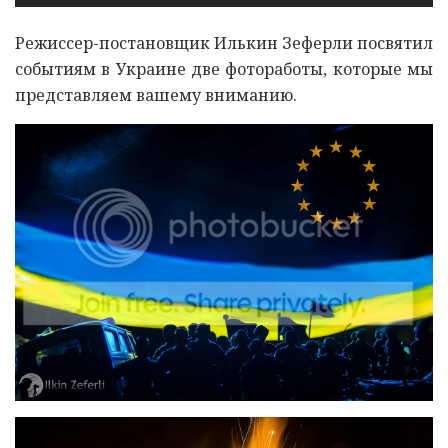
Режиссер-постановщик Илькин Зеферли посвятил
событиям в Украине две фотоработы, которые мы
представляем вашему вниманию.