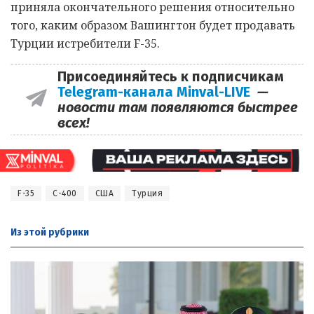
приняла окончательного решения относительно
того, каким образом Вашингтон будет продавать
Турции истребители F-35.
Присоединяйтесь к подписчикам
Telegram-канала Minval-LIVE
—
новости там появляются быстрее
всех!
F-35
С-400
США
Турция
Из этой
рубрики