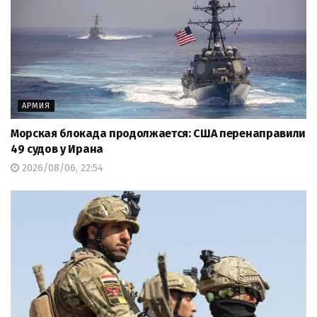
АРМИЯ
Морская блокада продолжается: США перенаправили
49 судов у Ирана
2026/08/06, 22:54