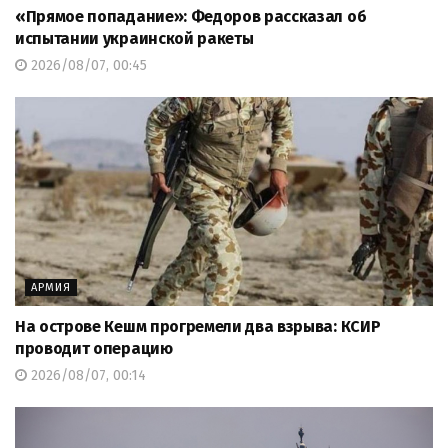
«Прямое попадание»: Федоров рассказал об
испытании украинской ракеты
2026/08/07, 00:45
АРМИЯ
На острове Кешм прогремели два взрыва: КСИР
проводит операцию
2026/08/07, 00:14