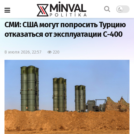
Главная
Армия
СМИ: США могут попросить Турцию
отказаться от эксплуатации С-400
8 июля 2026, 22:57
220