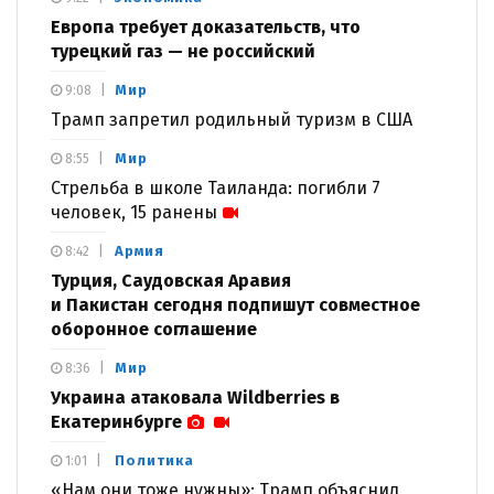
Европа требует доказательств, что
турецкий газ — не российский
Мир
9:08
Трамп запретил родильный туризм в США
Мир
8:55
Стрельба в школе Таиланда: погибли 7
человек, 15 ранены
Армия
8:42
Турция, Саудовская Аравия
и Пакистан сегодня подпишут совместное
оборонное соглашение
Мир
8:36
Украина атаковала Wildberries в
Екатеринбурге
Политика
1:01
«Нам они тоже нужны»: Трамп объяснил