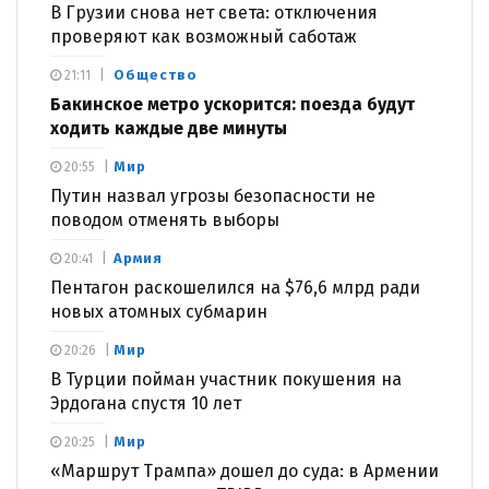
В Грузии снова нет света: отключения
проверяют как возможный саботаж
Общество
21:11
Бакинское метро ускорится: поезда будут
ходить каждые две минуты
Мир
20:55
Путин назвал угрозы безопасности не
поводом отменять выборы
Армия
20:41
Пентагон раскошелился на $76,6 млрд ради
новых атомных субмарин
Мир
20:26
В Турции пойман участник покушения на
Эрдогана спустя 10 лет
Мир
20:25
«Маршрут Трампа» дошел до суда: в Армении