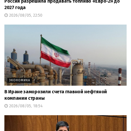
Россия разрешила продавать топливо «Евро-2» до
2027 года
2026/08/05, 22:50
ЭКОНОМИКА
В Иране заморозили счета главной нефтяной
компании страны
2026/08/05, 18:54