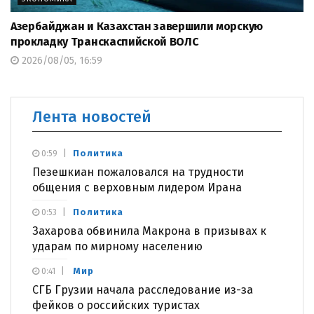
Азербайджан и Казахстан завершили морскую
прокладку Транскаспийской ВОЛС
2026/08/05, 16:59
Лента новостей
Политика
0:59
Пезешкиан пожаловался на трудности
общения с верховным лидером Ирана
Политика
0:53
Захарова обвинила Макрона в призывах к
ударам по мирному населению
Мир
0:41
СГБ Грузии начала расследование из-за
фейков о российских туристах