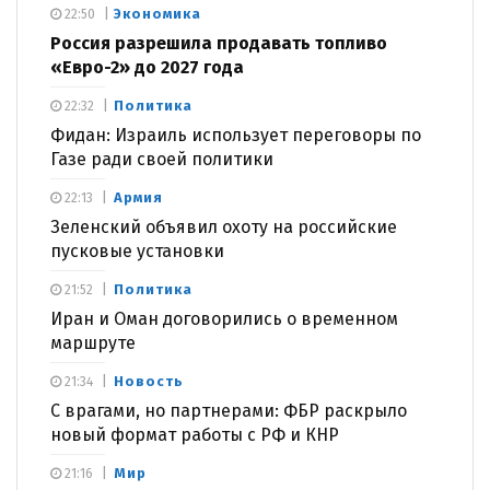
Экономика
22:50
Россия разрешила продавать топливо
«Евро-2» до 2027 года
Политика
22:32
Фидан: Израиль использует переговоры по
Газе ради своей политики
Армия
22:13
Зеленский объявил охоту на российские
пусковые установки
Политика
21:52
Иран и Оман договорились о временном
маршруте
Новость
21:34
С врагами, но партнерами: ФБР раскрыло
новый формат работы с РФ и КНР
Мир
21:16