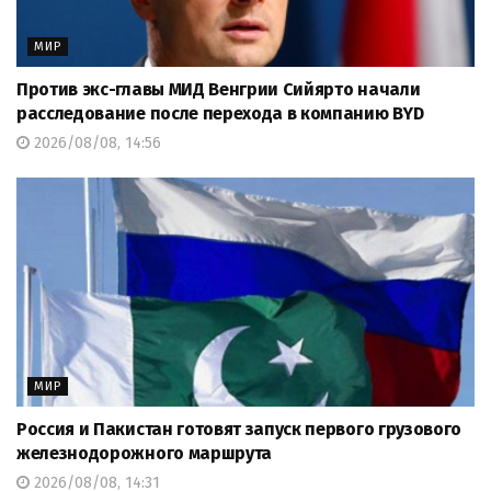
МИР
Против экс-главы МИД Венгрии Сийярто начали
расследование после перехода в компанию BYD
2026/08/08, 14:56
МИР
Россия и Пакистан готовят запуск первого грузового
железнодорожного маршрута
2026/08/08, 14:31