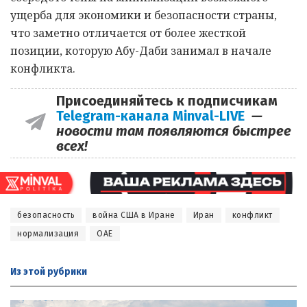
ущерба для экономики и безопасности страны,
что заметно отличается от более жесткой
позиции, которую Абу-Даби занимал в начале
конфликта.
Присоединяйтесь к подписчикам
Telegram-канала Minval-LIVE
—
новости там появляются быстрее
всех!
безопасность
война США в Иране
Иран
конфликт
нормализация
ОАЕ
Из этой
рубрики