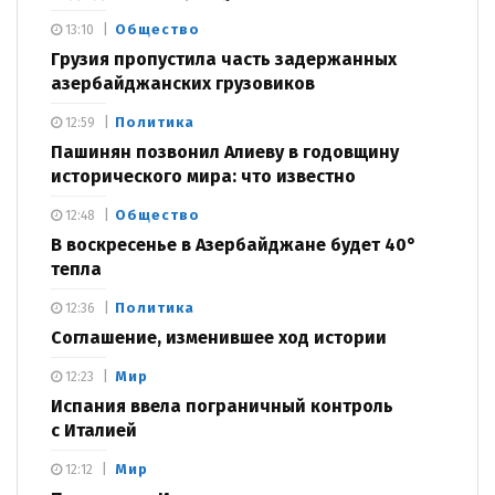
Общество
13:10
Грузия пропустила часть задержанных
азербайджанских грузовиков
Политика
12:59
Пашинян позвонил Алиеву в годовщину
исторического мира: что известно
Общество
12:48
В воскресенье в Азербайджане будет 40°
тепла
Политика
12:36
Соглашение, изменившее ход истории
Мир
12:23
Испания ввела пограничный контроль
с Италией
Мир
12:12