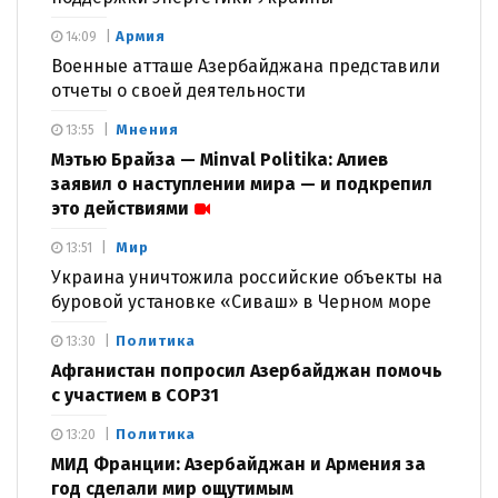
Армия
14:09
Военные атташе Азербайджана представили
отчеты о своей деятельности
Мнения
13:55
Мэтью Брайза — Minval Politika: Алиев
заявил о наступлении мира — и подкрепил
это действиями
Мир
13:51
Украина уничтожила российские объекты на
буровой установке «Сиваш» в Черном море
Политика
13:30
Афганистан попросил Азербайджан помочь
с участием в COP31
Политика
13:20
МИД Франции: Азербайджан и Армения за
год сделали мир ощутимым