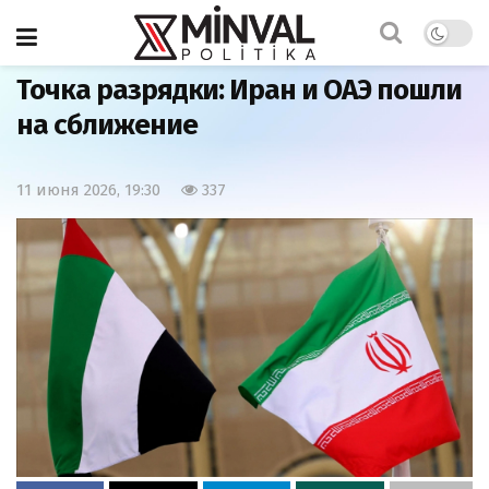
Главная
Мир
Точка разрядки: Иран и ОАЭ пошли
на сближение
11 июня 2026, 19:30
337