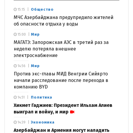
Общество
15:15
МЧС Азербайджана предупредило жителей
об опасности отдыха у воды
Мир
15:00
МАГАТЭ: Запорожская АЭС в третий раз за
неделю потеряла внешнее
электроснабжение
Мир
14:56
Против экс-главы МИД Венгрии Сийярто
начали расследование после перехода в
компанию BYD
Политика
14:51
Хикмет Гаджиев: Президент Ильхам Алиев
выиграл и войну, и мир
Экономика
14:39
Азербайджан и Армения могут наладить