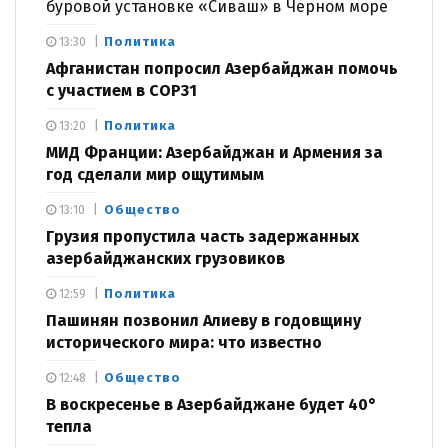
буровой установке «Сиваш» в Черном море
Политика
13:30
Афганистан попросил Азербайджан помочь
с участием в COP31
Политика
13:20
МИД Франции: Азербайджан и Армения за
год сделали мир ощутимым
Общество
13:10
Грузия пропустила часть задержанных
азербайджанских грузовиков
Политика
12:59
Пашинян позвонил Алиеву в годовщину
исторического мира: что известно
Общество
12:48
В воскресенье в Азербайджане будет 40°
тепла