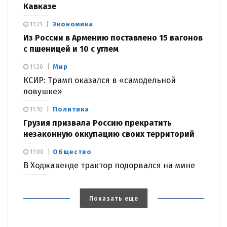
Кавказе
Экономика
11:31
Из России в Армению поставлено 15 вагонов
с пшеницей и 10 с углем
Мир
11:20
КСИР: Трамп оказался в «самодельной
ловушке»
Политика
11:10
Грузия призвала Россию прекратить
незаконную оккупацию своих территорий
Общество
11:00
В Ходжавенде трактор подорвался на мине
Показать еще