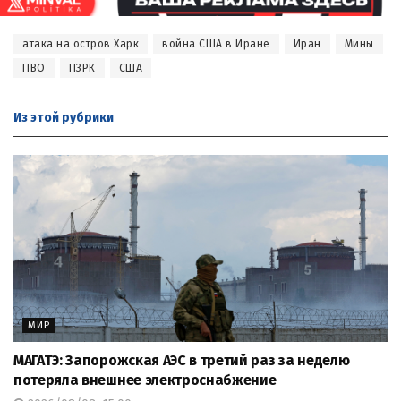
атака на остров Харк
война США в Иране
Иран
Мины
ПВО
ПЗРК
США
Из этой
рубрики
МИР
МАГАТЭ: Запорожская АЭС в третий раз за неделю
потеряла внешнее электроснабжение