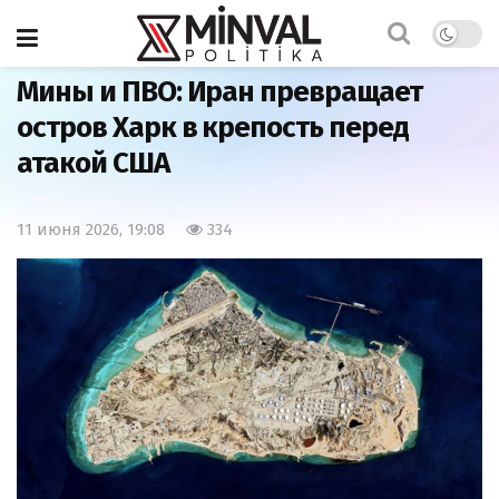
Главная
Мир
Мины и ПВО: Иран превращает
остров Харк в крепость перед
атакой США
11 июня 2026, 19:08
334