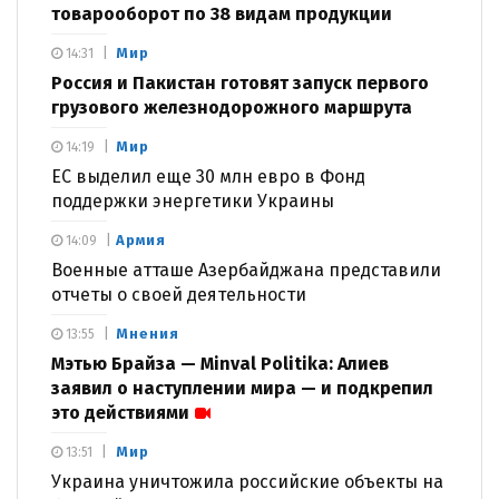
товарооборот по 38 видам продукции
Мир
14:31
Россия и Пакистан готовят запуск первого
грузового железнодорожного маршрута
Мир
14:19
ЕС выделил еще 30 млн евро в Фонд
поддержки энергетики Украины
Армия
14:09
Военные атташе Азербайджана представили
отчеты о своей деятельности
Мнения
13:55
Мэтью Брайза — Minval Politika: Алиев
заявил о наступлении мира — и подкрепил
это действиями
Мир
13:51
Украина уничтожила российские объекты на