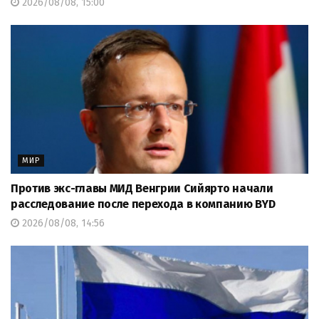
2026/08/08, 15:00
МИР
Против экс-главы МИД Венгрии Сийярто начали
расследование после перехода в компанию BYD
2026/08/08, 14:56