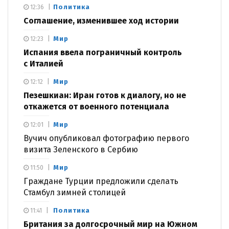
Политика
12:36
Соглашение, изменившее ход истории
Мир
12:23
Испания ввела пограничный контроль
с Италией
Мир
12:12
Пезешкиан: Иран готов к диалогу, но не
откажется от военного потенциала
Мир
12:01
Вучич опубликовал фотографию первого
визита Зеленского в Сербию
Мир
11:50
Граждане Турции предложили сделать
Стамбул зимней столицей
Политика
11:41
Британия за долгосрочный мир на Южном