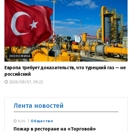
ЭКОНОМИКА
Европа требует доказательств, что турецкий газ — не
российский
2026/08/07, 09:22
Лента новостей
Общество
14:04
Пожар в ресторане на «Торговой»