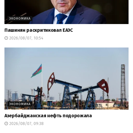
ЭКОНОМИКА
Пашинян раскритиковал ЕАЭС
2026/08/07, 10:54
ЭКОНОМИКА
Азербайджанская нефть подорожала
2026/08/07, 09:38