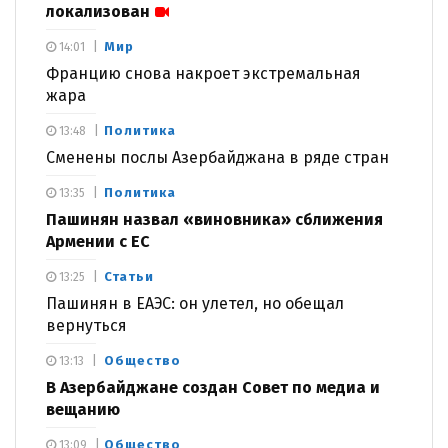
локализован
Мир
14:01
Францию снова накроет экстремальная
жара
Политика
13:48
Сменены послы Азербайджана в ряде стран
Политика
13:35
Пашинян назвал «виновника» сближения
Армении с ЕС
Статьи
13:25
Пашинян в ЕАЭС: он улетел, но обещал
вернуться
Общество
13:13
В Азербайджане создан Совет по медиа и
вещанию
Общество
13:09