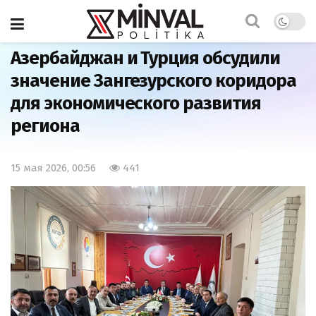
Главная
Экономика
Азербайджан и Турция обсудили
значение Зангезурского коридора
для экономического развития
региона
15 мая 2026, 00:56
441