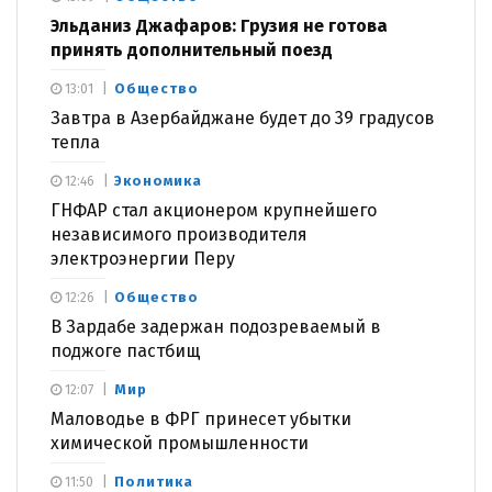
Эльданиз Джафаров: Грузия не готова
принять дополнительный поезд
Общество
13:01
Завтра в Азербайджане будет до 39 градусов
тепла
Экономика
12:46
ГНФАР стал акционером крупнейшего
независимого производителя
электроэнергии Перу
Общество
12:26
В Зардабе задержан подозреваемый в
поджоге пастбищ
Мир
12:07
Маловодье в ФРГ принесет убытки
химической промышленности
Политика
11:50