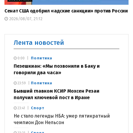
Сенат США одобрил «адские санкции» против России
2026/08/07, 21:12
Лента новостей
Политика
0:00
Пезешкиан: «Мы позвонили в Баку и
говорили два часа»
Политика
23:59
Бывший главком КСИР Мохсен Резаи
получил ключевой пост в Иране
Спорт
23:41
Не стало легенды НБА: умер пятикратный
чемпион Дон Нельсон
Спорт