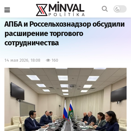
Главная
Экономика
АПБА и Россельхознадзор обсудили
расширение торгового
сотрудничества
14 мая 2026, 18:08
160