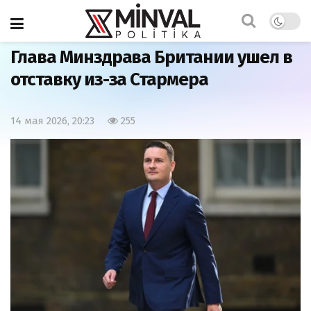
Главная
Мир
Глава Минздрава Британии ушел в
отставку из-за Стармера
14 мая 2026, 20:23
255