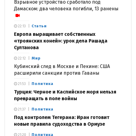
Взрывное устройство сработало под
Дамаском: два человека погибли, 13 ранены
Статьи
22:13
Европа выращивает собственных
«троянских коней»: урок дела Рашада
Султанова
Мир
22:12
Кубинский след в Москве и Пекине: США
расширили санкции против Гаваны
Политика
21:53
Турция: Черное и Каспийское моря нельзя
превращать в поле войны
Политика
21:37
Под контролем Тегерана: Иран готовит
новые правила судоходства в Ормузе
Политика
21:20