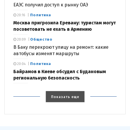
ЕАЭС получил доступ к рынку ОАЭ
Политика
20:16
Москва пригрозила Еревану: туристам могут
посоветовать не ехать в Армению
Общество
20:09
В Баку перекроют улицу на ремонт: какие
автобусы изменят маршруты
Политика
20:04
Байрамов в Киеве обсудил с Будановым
региональную безопасность
Показать еще