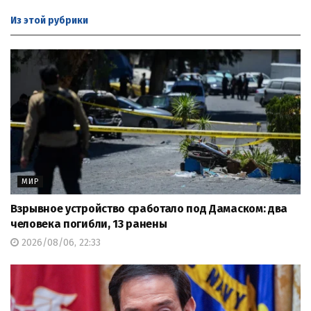
Из этой
рубрики
МИР
Взрывное устройство сработало под Дамаском: два
человека погибли, 13 ранены
2026/08/06, 22:33