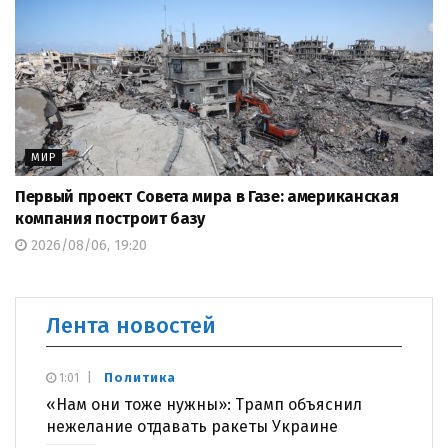
МИР
Первый проект Совета мира в Газе: американская
компания построит базу
2026/08/06, 19:20
Лента новостей
Политика
1:01
«Нам они тоже нужны»: Трамп объяснил
нежелание отдавать ракеты Украине