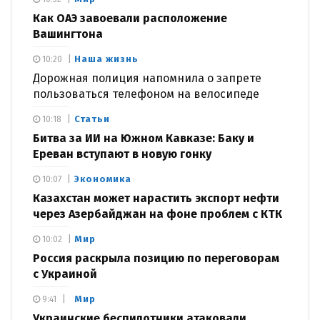
Как ОАЭ завоевали расположение
Вашингтона
Наша жизнь
10:20
Дорожная полиция напомнила о запрете
пользоваться телефоном на велосипеде
Статьи
10:18
Битва за ИИ на Южном Кавказе: Баку и
Ереван вступают в новую гонку
Экономика
10:07
Казахстан может нарастить экспорт нефти
через Азербайджан на фоне проблем с КТК
Мир
10:02
Россия раскрыла позицию по переговорам
с Украиной
Мир
9:41
Украинские беспилотники атаковали