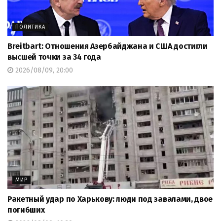
ПОЛИТИКА
Breitbart: Отношения Азербайджана и США достигли
высшей точки за 34 года
2026/08/09, 20:00
МИР
Ракетный удар по Харькову: люди под завалами, двое
погибших