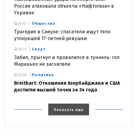
Россия атаковала объекты «Нафтогаза» в
Украине
Общество
20:41
Трагедия в Самухе: спасатели ищут тело
утонувшей 17-летней девушки
Спорт
20:21
Забил, прыгнул и провалился в туннель: гол
Мараньяо не засчитали
Политика
20:00
Breitbart: Отношения Азербайджана и США
достигли высшей точки за 34 года
Показать еще