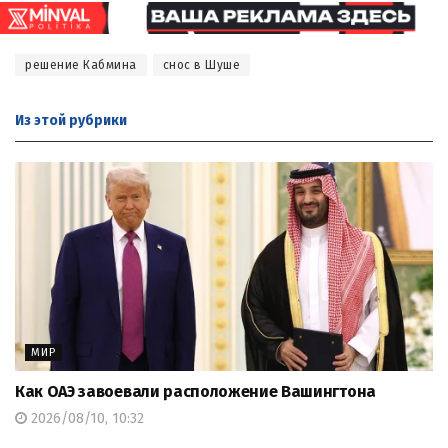
решение Кабмина
снос в Шуше
Из этой
рубрики
МИР
Как ОАЭ завоевали расположение Вашингтона
2026/08/10, 10:32