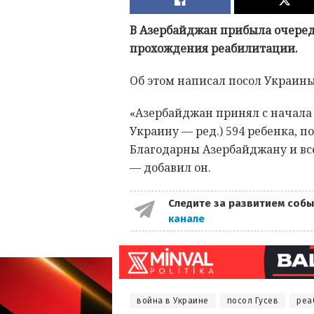
В Азербайджан прибыла очеред
прохождения реабилитации.
Об этом написал посол Украины
«Азербайджан принял с начала
Украину — ред.) 594 ребенка, п
Благодарны Азербайджану и вс
— добавил он.
Следите за развитием собы
канале
война в Украине
посол Гусев
реа