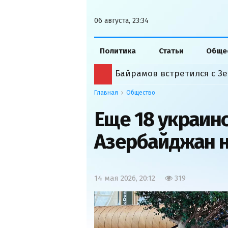
06 августа, 23:34
Политика
Статьи
Обще
Байрамов встретился с Зе
Главная
Общество
Еще 18 украин
Азербайджан 
14 мая 2026, 20:12
319