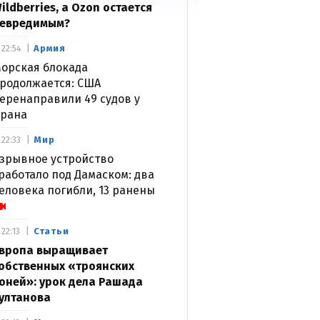
ildberries, а Ozon остается
евредимым?
Армия
22:54
орская блокада
родолжается: США
еренаправили 49 судов у
рана
Мир
22:33
зрывное устройство
работало под Дамаском: два
еловека погибли, 13 ранены
Статьи
22:13
вропа выращивает
обственных «троянских
оней»: урок дела Рашада
ултанова