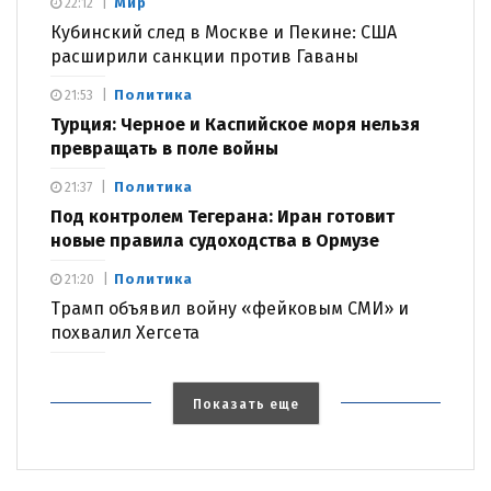
Мир
22:12
Кубинский след в Москве и Пекине: США
расширили санкции против Гаваны
Политика
21:53
Турция: Черное и Каспийское моря нельзя
превращать в поле войны
Политика
21:37
Под контролем Тегерана: Иран готовит
новые правила судоходства в Ормузе
Политика
21:20
Трамп объявил войну «фейковым СМИ» и
похвалил Хегсета
Показать еще