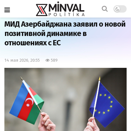
Главная
Важно
МИД Азербайджана заявил о новой
позитивной динамике в
отношениях с ЕС
14 мая 2026, 20:55
589