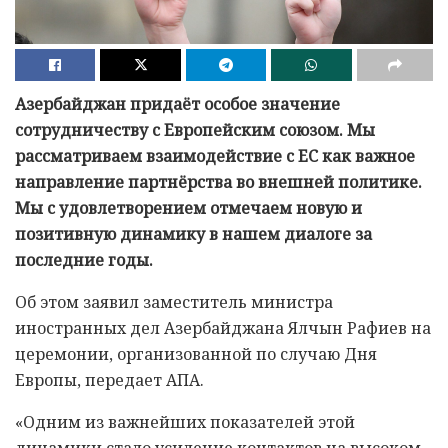
Азербайджан придаёт особое значение
сотрудничеству с Европейским союзом. Мы
рассматриваем взаимодействие с ЕС как важное
направление партнёрства во внешней политике.
Мы с удовлетворением отмечаем новую и
позитивную динамику в нашем диалоге за
последние годы.
Об этом заявил заместитель министра
иностранных дел Азербайджана Ялчын Рафиев на
церемонии, организованной по случаю Дня
Европы, передает АПА.
«Одним из важнейших показателей этой
динамики стало усиление контактов на высоком