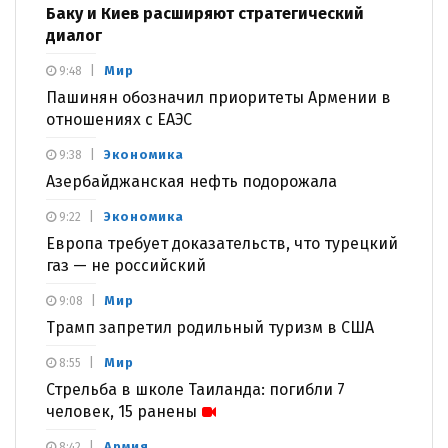
Баку и Киев расширяют стратегический
диалог
Мир
9:48
Пашинян обозначил приоритеты Армении в
отношениях с ЕАЭС
Экономика
9:38
Азербайджанская нефть подорожала
Экономика
9:22
Европа требует доказательств, что турецкий
газ — не российский
Мир
9:08
Трамп запретил родильный туризм в США
Мир
8:55
Стрельба в школе Таиланда: погибли 7
человек, 15 ранены
Армия
8:42