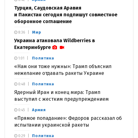
Турция, Саудовская Аравия
и Пакистан сегодня подпишут совместное
оборонное соглашение
Мир
8:36
Украина атаковала Wildberries в
Екатеринбурге
Политика
1:01
«Нам они тоже нужны»: Трамп объяснил
нежелание отдавать ракеты Украине
Политика
0:48
Ядерный Иран и конец мира: Трамп
выступил с жестким предупреждением
Армия
0:45
«Прямое попадание»: Федоров рассказал об
испытании украинской ракеты
Политика
0:29