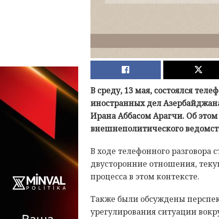
В среду, 13 мая, состоялся те
иностранных дел Азербайджан
Ирана Аббасом Арагчи. Об этом
внешнеполитического ведомст
В ходе телефонного разговора
двусторонние отношения, теку
процесса в этом контексте.
Также были обсуждены перспе
урегулирования ситуации вокр