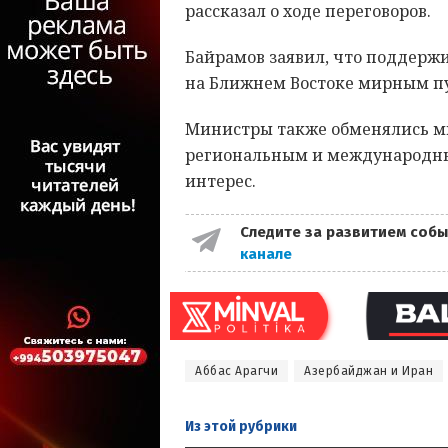
рассказал о ходе переговоров.
Байрамов заявил, что поддерж
на Ближнем Востоке мирным пу
Министры также обменялись м
региональным и международн
интерес.
Следите за развитием собы
канале
Аббас Арагчи
Азербайджан и Иран
Из этой
рубрики