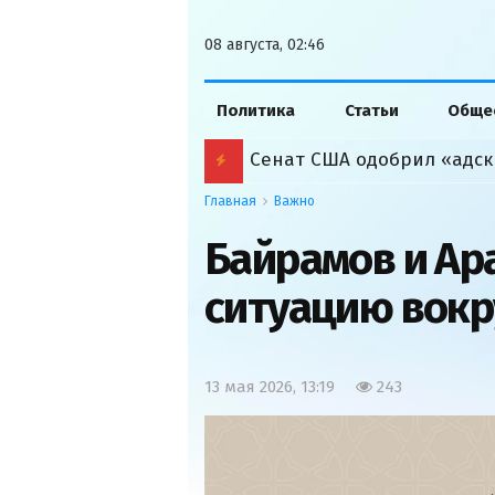
08 августа, 02:46
Политика
Статьи
Обще
Сенат США одобрил «адск
Главная
Важно
Байрамов и Ар
ситуацию вокр
13 мая 2026, 13:19
243