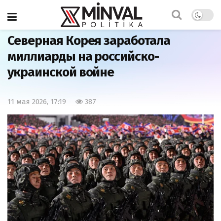
Главная
Армия
Северная Корея заработала
миллиарды на российско-
украинской войне
11 мая 2026, 17:19
387