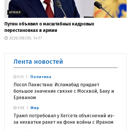
АРМИЯ
Путин объявил о масштабных кадровых
перестановках в армии
2026/08/05, 14:17
Лента новостей
Политика
9:33
Посол Пакистана: Исламабад придает
большое значение связке с Москвой, Баку и
Ереваном
Мир
9:08
Трамп потребовал у Хегсета объяснений из-
за нехватки ракет на фоне войны с Ираном