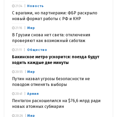
Новость
21:34
С врагами, но партнерами: ФБР раскрыло
новый формат работы с РФ и КНР
Мир
21:16
В Грузии снова нет света: отключения
проверяют как возможный саботаж
Общество
21:11
Бакинское метро ускорится: поезда будут
ходить каждые две минуты
Мир
20:55
Путин назвал угрозы безопасности не
поводом отменять выборы
Армия
20:41
Пентагон раскошелился на $76,6 млрд ради
новых атомных субмарин
Мир
20:26