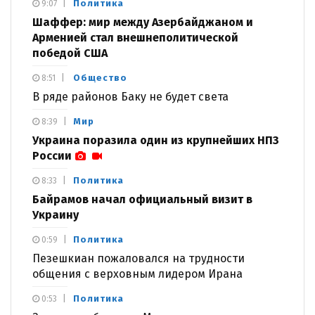
Политика
9:07
Шаффер: мир между Азербайджаном и
Арменией стал внешнеполитической
победой США
Общество
8:51
В ряде районов Баку не будет света
Мир
8:39
Украина поразила один из крупнейших НПЗ
России
Политика
8:33
Байрамов начал официальный визит в
Украину
Политика
0:59
Пезешкиан пожаловался на трудности
общения с верховным лидером Ирана
Политика
0:53