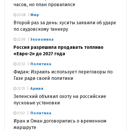
часов, но план провалился
Мир
23:08
Второй раз за день: хуситы заявили об ударе
по саудовскому танкеру
Экономика
22:50
Россия разрешила продавать топливо
«Евро-2» до 2027 года
Политика
22:32
Фидан: Израиль использует переговоры по
Газе ради своей политики
Армия
22:13
Зеленский объявил охоту на российские
пусковые установки
Политика
21:52
Иран и Оман договорились о временном
маршруте