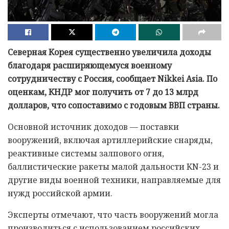
Северная Корея существенно увеличила доходы
благодаря расширяющемуся военному
сотрудничеству с Россия, сообщает Nikkei Asia. По
оценкам, КНДР мог получить от 7 до 13 млрд
долларов, что сопоставимо с годовым ВВП страны.
Основной источник доходов — поставки
вооружений, включая артиллерийские снаряды,
реактивные системы залпового огня,
баллистические ракеты малой дальности KN-23 и
другие виды военной техники, направляемые для
нужд российской армии.
Эксперты отмечают, что часть вооружений могла
производиться с использованием российских