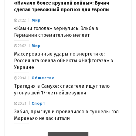
«Начало более крупной войны»: Вучич
сделал тревожный прогноз для Европы
Мир
21:22
«Камни голода» вернулись: Эльба в
Германии стремительно мелеет
Мир
21:02
Массированные удары по энергетике:
Россия атаковала объекты «Нафтогаза» в
Украине
Общество
20:41
Трагедия в Самухе: спасатели ищут тело
утонувшей 17-летней девушки
Спорт
20:21
Забил, прыгнул и провалился в туннель: гол
Мараньяо не засчитали