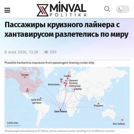
Главная
Мир
Пассажиры круизного лайнера с
хантавирусом разлетелись по миру
8 мая 2026, 13:38
589