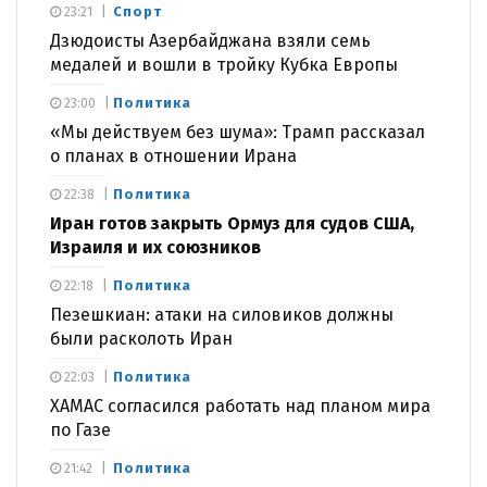
Спорт
23:21
Дзюдоисты Азербайджана взяли семь
медалей и вошли в тройку Кубка Европы
Политика
23:00
«Мы действуем без шума»: Трамп рассказал
о планах в отношении Ирана
Политика
22:38
Иран готов закрыть Ормуз для судов США,
Израиля и их союзников
Политика
22:18
Пезешкиан: атаки на силовиков должны
были расколоть Иран
Политика
22:03
ХАМАС согласился работать над планом мира
по Газе
Политика
21:42