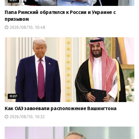
МИР
Папа Римский обратился к России и Украине с
призывом
2026/08/10, 10:48
МИР
Как ОАЭ завоевали расположение Вашингтона
2026/08/10, 10:32