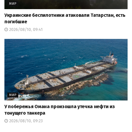
МИР
Украинские беспилотники атаковали Татарстан, есть
погибшие
2026/08/10, 09:41
МИР
У побережья Омана произошла утечка нефти из
тонущего танкера
2026/08/10, 09:23