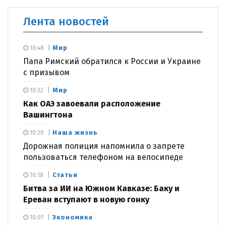
Лента новостей
Мир
10:48
Папа Римский обратился к России и Украине
с призывом
Мир
10:32
Как ОАЭ завоевали расположение
Вашингтона
Наша жизнь
10:20
Дорожная полиция напомнила о запрете
пользоваться телефоном на велосипеде
Статьи
10:18
Битва за ИИ на Южном Кавказе: Баку и
Ереван вступают в новую гонку
Экономика
10:07