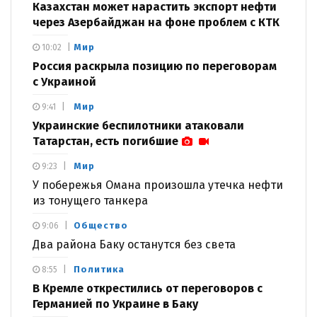
Казахстан может нарастить экспорт нефти
через Азербайджан на фоне проблем с КТК
Мир
10:02
Россия раскрыла позицию по переговорам
с Украиной
Мир
9:41
Украинские беспилотники атаковали
Татарстан, есть погибшие
Мир
9:23
У побережья Омана произошла утечка нефти
из тонущего танкера
Общество
9:06
Два района Баку останутся без света
Политика
8:55
В Кремле открестились от переговоров с
Германией по Украине в Баку