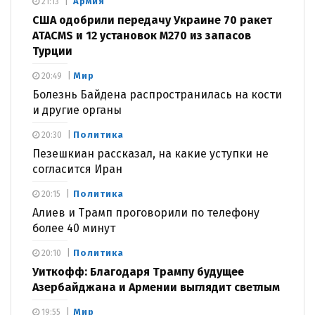
Армия
21:13
США одобрили передачу Украине 70 ракет
ATACMS и 12 установок M270 из запасов
Турции
Мир
20:49
Болезнь Байдена распространилась на кости
и другие органы
Политика
20:30
Пезешкиан рассказал, на какие уступки не
согласится Иран
Политика
20:15
Алиев и Трамп проговорили по телефону
более 40 минут
Политика
20:10
Уиткофф: Благодаря Трампу будущее
Азербайджана и Армении выглядит светлым
Мир
19:55