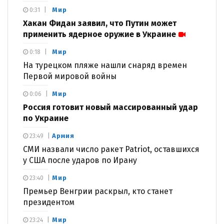
Мир
0:31
Хакан Фидан заявил, что Путин может
применить ядерное оружие в Украине
Мир
0:18
На турецком пляже нашли снаряд времен
Первой мировой войны
Мир
0:06
Россия готовит новый массированный удар
по Украине
Армия
23:49
СМИ назвали число ракет Patriot, оставшихся
у США после ударов по Ирану
Мир
23:40
Премьер Венгрии раскрыл, кто станет
президентом
Мир
23:24