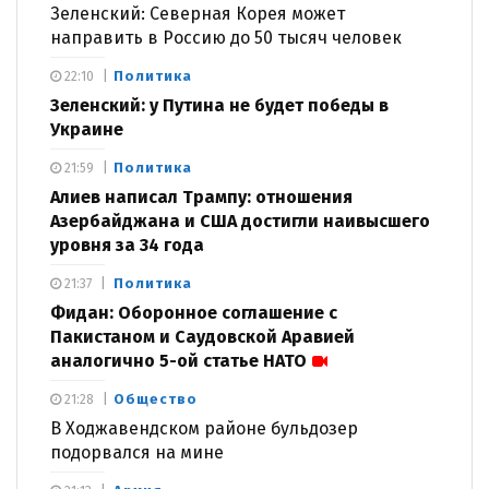
Зеленский: Северная Корея может
направить в Россию до 50 тысяч человек
Политика
22:10
Зеленский: у Путина не будет победы в
Украине
Политика
21:59
Алиев написал Трампу: отношения
Азербайджана и США достигли наивысшего
уровня за 34 года
Политика
21:37
Фидан: Оборонное соглашение с
Пакистаном и Саудовской Аравией
аналогично 5-ой статье НАТО
Общество
21:28
В Ходжавендском районе бульдозер
подорвался на мине