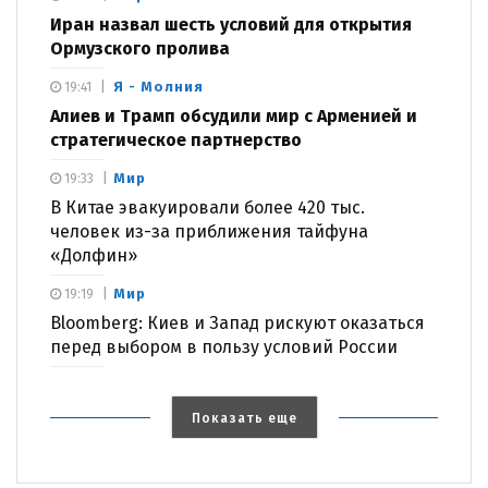
Иран назвал шесть условий для открытия
Ормузского пролива
Я - Молния
19:41
Алиев и Трамп обсудили мир с Арменией и
стратегическое партнерство
Мир
19:33
В Китае эвакуировали более 420 тыс.
человек из-за приближения тайфуна
«Долфин»
Мир
19:19
Bloomberg: Киев и Запад рискуют оказаться
перед выбором в пользу условий России
Показать еще