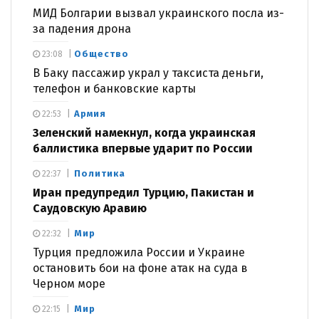
МИД Болгарии вызвал украинского посла из-
за падения дрона
Общество
23:08
В Баку пассажир украл у таксиста деньги,
телефон и банковские карты
Армия
22:53
Зеленский намекнул, когда украинская
баллистика впервые ударит по России
Политика
22:37
Иран предупредил Турцию, Пакистан и
Саудовскую Аравию
Мир
22:32
Турция предложила России и Украине
остановить бои на фоне атак на суда в
Черном море
Мир
22:15