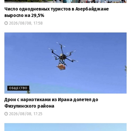
Число однодневных туристов в Азербайджане
выросло на 29,5%
2026/08/08, 17:58
ОБЩЕСТВО
Дрон с наркотиками из Ирана долетел до
Физулинского района
2026/08/08, 17:25