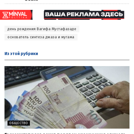
день рождения Вагифа Мустафазаде
основатель синтеза джаза и мугама
Из этой
рубрики
ОБЩЕСТВО