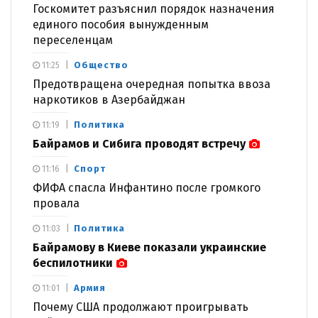
Госкомитет разъяснил порядок назначения
единого пособия вынужденным
переселенцам
Общество
11:25
Предотвращена очередная попытка ввоза
наркотиков в Азербайджан
Политика
11:19
Байрамов и Сибига проводят встречу
Спорт
11:16
ФИФА спасла Инфантино после громкого
провала
Политика
11:03
Байрамову в Киеве показали украинские
беспилотники
Армия
11:01
Почему США продолжают проигрывать