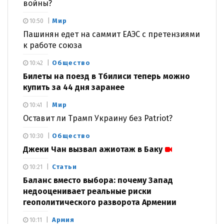
войны?
Мир
10:50
Пашинян едет на саммит ЕАЭС с претензиями
к работе союза
Общество
10:42
Билеты на поезд в Тбилиси теперь можно
купить за 44 дня заранее
Мир
10:41
Оставит ли Трамп Украину без Patriot?
Общество
10:30
Джеки Чан вызвал ажиотаж в Баку
Статьи
10:21
Баланс вместо выбора: почему Запад
недооценивает реальные риски
геополитического разворота Армении
Армия
10:11