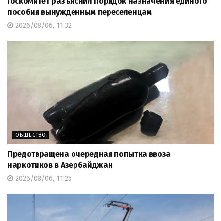
Госкомитет разъяснил порядок назначения единого
пособия вынужденным переселенцам
2026/08/06, 11:32
ОБЩЕСТВО
Предотвращена очередная попытка ввоза
наркотиков в Азербайджан
2026/08/06, 11:25