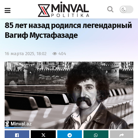
Главная
Общество
85 лет назад родился легендарный
Вагиф Мустафазаде
16 марта 2025, 18:02
404