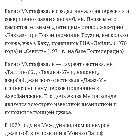
Вагиф Мустафазаде создал немало интересных и
совершенно разных ансамблей. Первым его
самостоятельным «детищем» стало джаз-трио
«Кавказ» при Госфилармонии Грузии, несколько
позже, уже в Баку, появились ВИА «Лейли» (1970
года) и «Севиль» (1971 г., на базе Гостелерадио).
Вагиф Мустафазаде — лауреат фестивалей
«Таллин-66», «Таллин-67» и, наконец,
азербайджанского фестиваля «Джаз-69»,
принесшего ему первое признание в
Азербайджане. Его дочь Азиза Мустафазаде
является всемирно известной пианисткой и
исполнительницей джаза.
В 1979 году на Международном конкурсе
джазовой композиции в Монако Вагиф