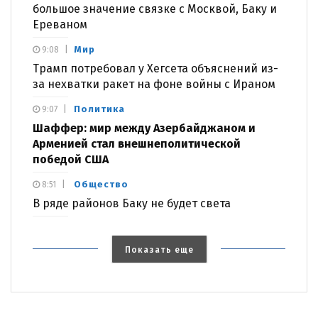
большое значение связке с Москвой, Баку и
Ереваном
Мир
9:08
Трамп потребовал у Хегсета объяснений из-
за нехватки ракет на фоне войны с Ираном
Политика
9:07
Шаффер: мир между Азербайджаном и
Арменией стал внешнеполитической
победой США
Общество
8:51
В ряде районов Баку не будет света
Показать еще