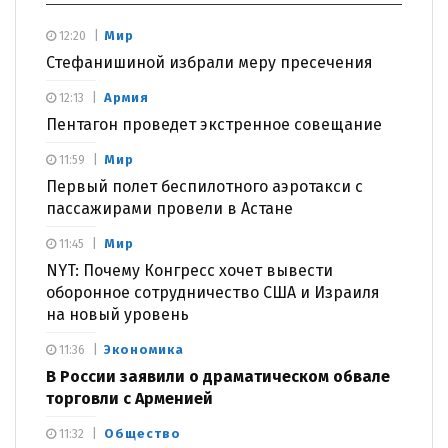
Мир
12:20
Стефанишиной избрали меру пресечения
Армия
12:13
Пентагон проведет экстренное совещание
Мир
11:59
Первый полет беспилотного аэротакси с
пассажирами провели в Астане
Мир
11:45
NYT: Почему Конгресс хочет вывести
оборонное сотрудничество США и Израиля
на новый уровень
Экономика
11:36
В России заявили о драматическом обвале
торговли с Арменией
Общество
11:32