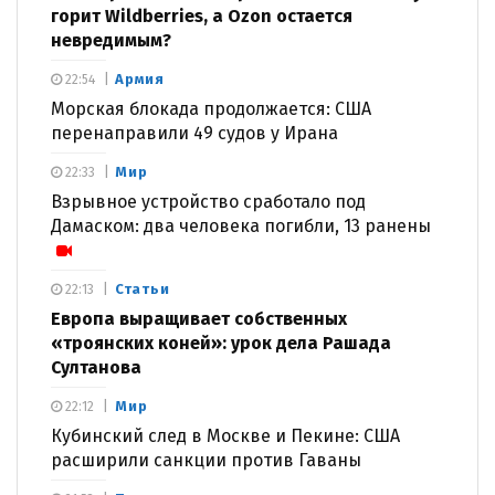
горит Wildberries, а Ozon остается
невредимым?
Армия
22:54
Морская блокада продолжается: США
перенаправили 49 судов у Ирана
Мир
22:33
Взрывное устройство сработало под
Дамаском: два человека погибли, 13 ранены
Статьи
22:13
Европа выращивает собственных
«троянских коней»: урок дела Рашада
Султанова
Мир
22:12
Кубинский след в Москве и Пекине: США
расширили санкции против Гаваны