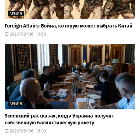
АРМИЯ
Foreign Affairs: Война, которую может выбрать Китай
2026/08/06, 16:58
АРМИЯ
Зеленский рассказал, когда Украина получит
собственную баллистическую ракету
2026/08/06, 16:03