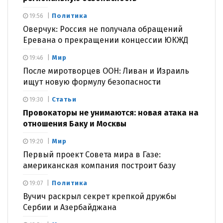
Политика
19:56
Оверчук: Россия не получала обращений
Еревана о прекращении концессии ЮКЖД
Мир
19:46
После миротворцев ООН: Ливан и Израиль
ищут новую формулу безопасности
Статьи
19:30
Провокаторы не унимаются: новая атака на
отношения Баку и Москвы
Мир
19:20
Первый проект Совета мира в Газе:
американская компания построит базу
Политика
19:07
Вучич раскрыл секрет крепкой дружбы
Сербии и Азербайджана