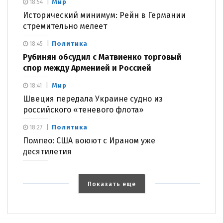
Мир
18:54
Исторический минимум: Рейн в Германии
стремительно мелеет
Политика
18:45
Рубинян обсудил с Матвиенко торговый
спор между Арменией и Россией
Мир
18:41
Швеция передала Украине судно из
российского «теневого флота»
Политика
18:27
Помпео: США воюют с Ираном уже
десятилетия
Показать еще