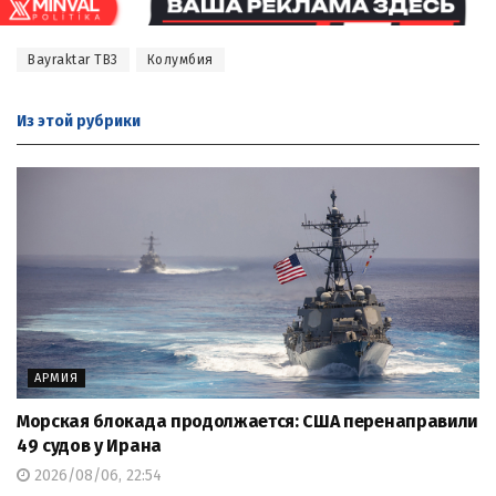
Bayraktar TB3
Колумбия
Из этой
рубрики
АРМИЯ
Морская блокада продолжается: США перенаправили
49 судов у Ирана
2026/08/06, 22:54