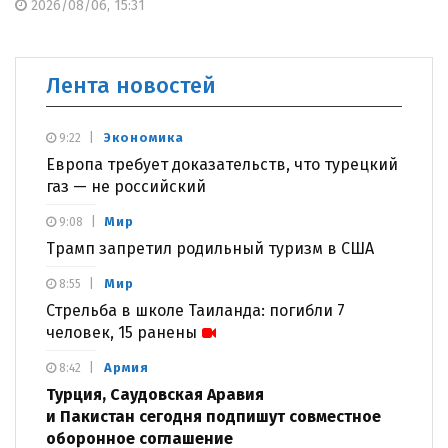
2026/08/06, 15:31
Лента новостей
Экономика
9:22
Европа требует доказательств, что турецкий
газ — не российский
Мир
9:08
Трамп запретил родильный туризм в США
Мир
8:55
Стрельба в школе Таиланда: погибли 7
человек, 15 ранены
Армия
8:42
Турция, Саудовская Аравия
и Пакистан сегодня подпишут совместное
оборонное соглашение