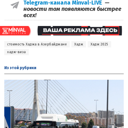
Telegram-канала Minval-LIVE
—
новости там появляются быстрее
всех!
стоимость Хаджа в Азербайджане
Хадж
Хадж 2025
хадж-виза
Из этой
рубрики