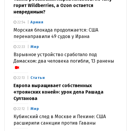
горит Wildberries, а Ozon остается
невредимым?
Армия
22:54
Морская блокада продолжается: США
перенаправили 49 судов у Ирана
Мир
22:33
Взрывное устройство сработало под
Дамаском: два человека погибли, 13 ранены
Статьи
22:13
Европа выращивает собственных
«троянских коней»: урок дела Рашада
Султанова
Мир
22:12
Кубинский след в Москве и Пекине: США
расширили санкции против Гаваны