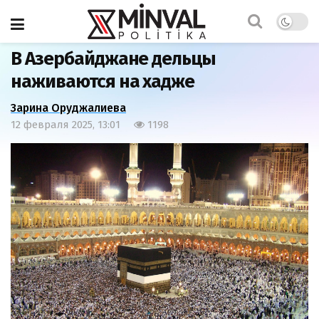
Главная
Общество
В Азербайджане дельцы
наживаются на хадже
Зарина Оруджалиева
12 февраля 2025, 13:01
1198