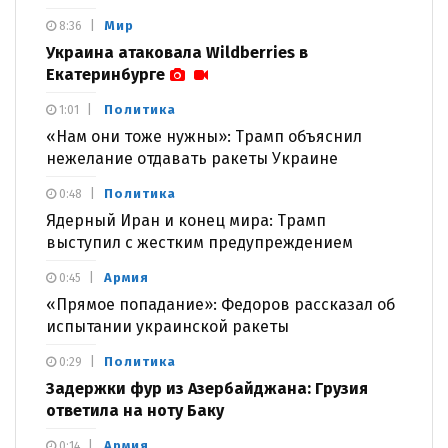
Мир
8:36
Украина атаковала Wildberries в
Екатеринбурге
Политика
1:01
«Нам они тоже нужны»: Трамп объяснил
нежелание отдавать ракеты Украине
Политика
0:48
Ядерный Иран и конец мира: Трамп
выступил с жестким предупреждением
Армия
0:45
«Прямое попадание»: Федоров рассказал об
испытании украинской ракеты
Политика
0:29
Задержки фур из Азербайджана: Грузия
ответила на ноту Баку
Армия
0:14