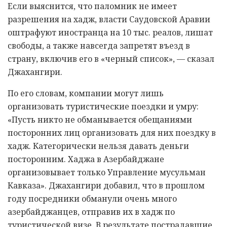
Если выяснится, что паломник не имеет
разрешения на хадж, власти Саудовской Аравии
оштрафуют иностранца на 10 тыс. реалов, лишат
свободы, а также навсегда запретят въезд в
страну, включив его в «черный список», — сказал
Джахангири.
По его словам, компании могут лишь
организовать туристические поездки и умру:
«Пусть никто не обманывается обещаниями
посторонних лиц организовать для них поездку в
хадж. Категорически нельзя давать деньги
посторонним. Хаджа в Азербайджане
организовывает только Управление мусульман
Кавказа». Джахангири добавил, что в прошлом
году посредники обманули очень много
азербайджанцев, отправив их в хадж по
туристической визе. В результате пострадавшие