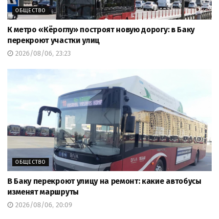
ОБЩЕСТВО
К метро «Кёроглу» построят новую дорогу: в Баку
перекроют участки улиц
2026/08/06, 23:23
ОБЩЕСТВО
В Баку перекроют улицу на ремонт: какие автобусы
изменят маршруты
2026/08/06, 20:09