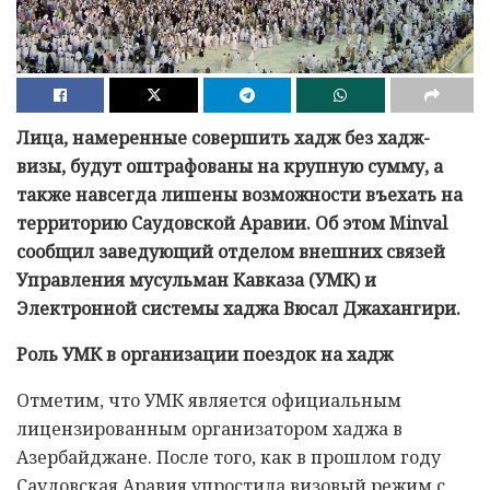
Лица, намеренные совершить хадж без хадж-
визы, будут оштрафованы на крупную сумму, а
также навсегда лишены возможности въехать на
территорию Саудовской Аравии. Об этом Minval
сообщил заведующий отделом внешних связей
Управления мусульман Кавказа (УМК) и
Электронной системы хаджа Вюсал Джахангири.
Роль УМК в организации поездок на хадж
Отметим, что УМК является официальным
лицензированным организатором хаджа в
Азербайджане. После того, как в прошлом году
Саудовская Аравия упростила визовый режим с