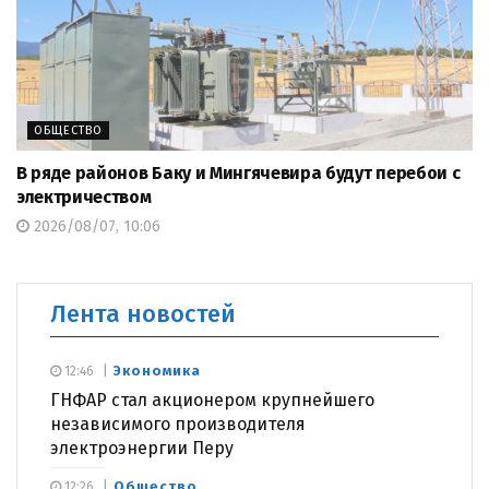
ОБЩЕСТВО
В ряде районов Баку и Мингячевира будут перебои с
электричеством
2026/08/07, 10:06
Лента новостей
Экономика
12:46
ГНФАР стал акционером крупнейшего
независимого производителя
электроэнергии Перу
Общество
12:26