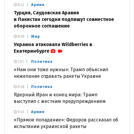
Армия
8:42
Турция, Саудовская Аравия
и Пакистан сегодня подпишут совместное
оборонное соглашение
Мир
8:36
Украина атаковала Wildberries в
Екатеринбурге
Политика
1:01
«Нам они тоже нужны»: Трамп объяснил
нежелание отдавать ракеты Украине
Политика
0:48
Ядерный Иран и конец мира: Трамп
выступил с жестким предупреждением
Армия
0:45
«Прямое попадание»: Федоров рассказал об
испытании украинской ракеты