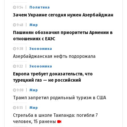
Политика
9:54
Зачем Украине сегодня нужен Азербайджан
Мир
9:48
Пашинян обозначил приоритеты Армении в
отношениях с ЕАЭС
Экономика
9:38
Азербайджанская нефть подорожала
Экономика
9:22
Европа требует доказательств, что
турецкий газ — не российский
Мир
9:08
Трамп запретил родильный туризм в США
Мир
8:55
Стрельба в школе Таиланда: погибли 7
человек, 15 ранены