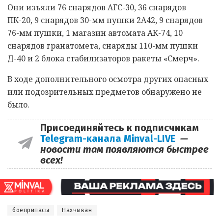
Они изъяли 76 снарядов АГС-30, 36 снарядов
ПК-20, 9 снарядов 30-мм пушки 2А42, 9 снарядов
76-мм пушки, 1 магазин автомата АК-74, 10
снарядов гранатомета, снаряды 110-мм пушки
Д-40 и 2 блока стабилизаторов ракеты «Смерч».
В ходе дополнительного осмотра других опасных
или подозрительных предметов обнаружено не
было.
Присоединяйтесь к подписчикам
Telegram-канала Minval-LIVE
—
новости там появляются быстрее
всех!
боеприпасы
Нахчыван