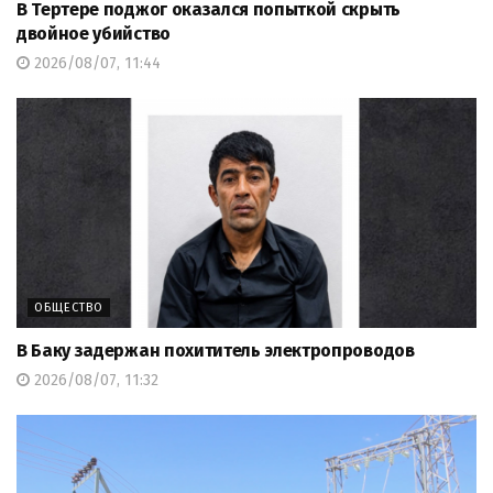
В Тертере поджог оказался попыткой скрыть
двойное убийство
2026/08/07, 11:44
ОБЩЕСТВО
В Баку задержан похититель электропроводов
2026/08/07, 11:32