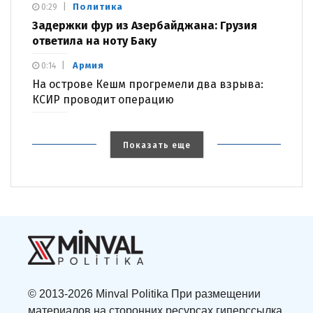
Политика
0:29
Задержки фур из Азербайджана: Грузия
ответила на ноту Баку
Армия
0:14
На острове Кешм прогремели два взрыва:
КСИР проводит операцию
Показать еще
© 2013-2026 Minval Politika При размещении
материалов на сторонних ресурсах гиперссылка