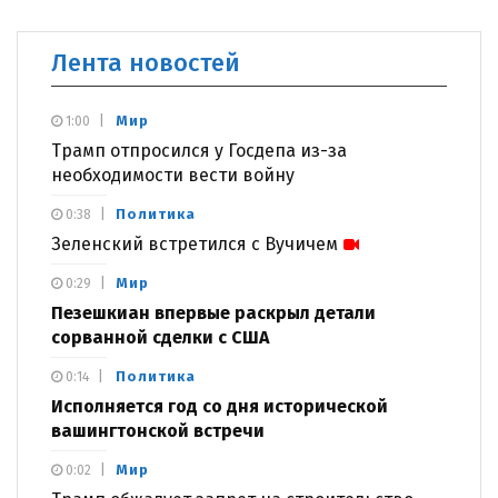
Лента новостей
Мир
1:00
Трамп отпросился у Госдепа из-за
необходимости вести войну
Политика
0:38
Зеленский встретился с Вучичем
Мир
0:29
Пезешкиан впервые раскрыл детали
сорванной сделки с США
Политика
0:14
Исполняется год со дня исторической
вашингтонской встречи
Мир
0:02