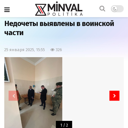
Главная
Наша жизнь
Недочеты выявлены в воинской
части
25 января 2025, 15:55
326
1
/
2