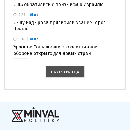
США обратились с призывом к Израилю
Мир
19:28
Сыну Кадырова присвоили звание Героя
Чечни
Мир
19:12
Эрдоган: Соглашение о коллективной
обороне открыто для новых стран
Показать еще