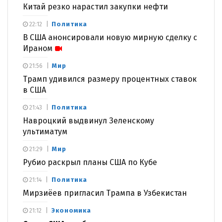
Китай резко нарастил закупки нефти
Политика
22:12
В США анонсировали новую мирную сделку с
Ираном
Мир
21:56
Трамп удивился размеру процентных ставок
в США
Политика
21:43
Навроцкий выдвинул Зеленскому
ультиматум
Мир
21:29
Рубио раскрыл планы США по Кубе
Политика
21:14
Мирзиёев пригласил Трампа в Узбекистан
Экономика
21:12