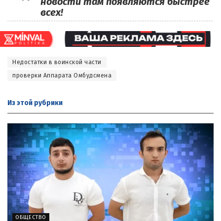
новости там появляются быстрее
всех!
Недостатки в воинской части
проверки Аппарата Омбудсмена
Из этой
рубрики
ОБЩЕСТВО